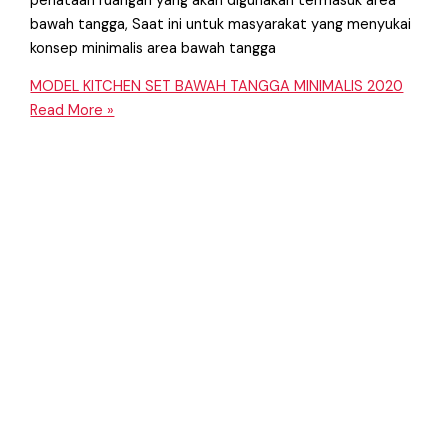
penataan ruangan yang akan digunakan termasuk area
bawah tangga, Saat ini untuk masyarakat yang menyukai
konsep minimalis area bawah tangga
MODEL KITCHEN SET BAWAH TANGGA MINIMALIS 2020
Read More »