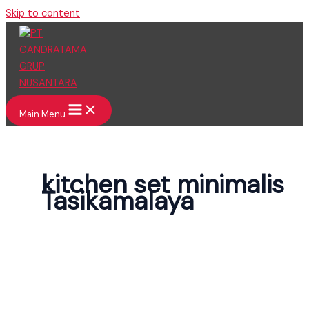
Skip to content
Main Menu
kitchen set minimalis
Tasikamalaya