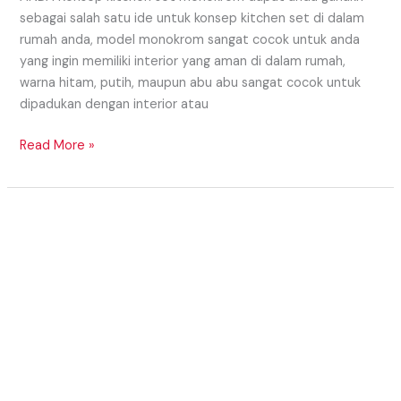
sebagai salah satu ide untuk konsep kitchen set di dalam
rumah anda, model monokrom sangat cocok untuk anda
yang ingin memiliki interior yang aman di dalam rumah,
warna hitam, putih, maupun abu abu sangat cocok untuk
dipadukan dengan interior atau
Read More »
KENAPA
HARUS
MEMILIH
KITCHEN
SET
CUSTOM