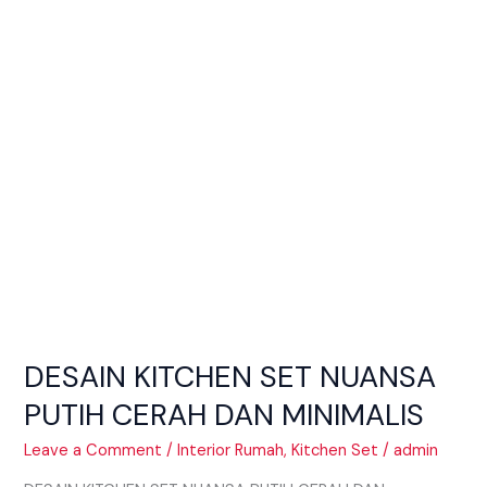
PUTIH
CERAH
DAN
MINIMALIS
DESAIN KITCHEN SET NUANSA
PUTIH CERAH DAN MINIMALIS
Leave a Comment
/
Interior Rumah
,
Kitchen Set
/
admin