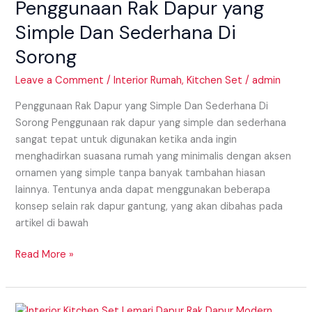
Penggunaan Rak Dapur yang
yang
Simple
Simple Dan Sederhana Di
Dan
Sorong
Sederhana
Di
Leave a Comment
/
Interior Rumah
,
Kitchen Set
/
admin
Sorong
Penggunaan Rak Dapur yang Simple Dan Sederhana Di
Sorong Penggunaan rak dapur yang simple dan sederhana
sangat tepat untuk digunakan ketika anda ingin
menghadirkan suasana rumah yang minimalis dengan aksen
ornamen yang simple tanpa banyak tambahan hiasan
lainnya. Tentunya anda dapat menggunakan beberapa
konsep selain rak dapur gantung, yang akan dibahas pada
artikel di bawah
Read More »
Menghadirkan