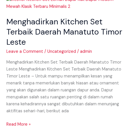
Kitchen
Set
Menghadirkan Kitchen Set
Terbaik
Daerah
Terbaik Daerah Manatuto Timor
Manatuto
Leste
Timor
Leste
Leave a Comment
/
Uncategorized
/
admin
Menghadirkan Kitchen Set Terbaik Daerah Manatuto Timor
Leste Menghadirkan Kitchen Set Terbaik Daerah Manatuto
Timor Leste – Untuk mampu menampilkan kesan yang
menarik tanpa memerlukan banyak hiasan atau ornament
yang akan digunakan dalam ruangan dapur anda. Dapur
merupakan salah satu ruangan penting di dalam rumah
karena kehadirannya sangat dibutuhkan dalam menunjang
aktifitas sehari−hari, berikut ada
Read More »