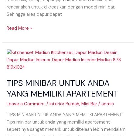
rencanakan untuk dikreasikan dengan model mini bar.
Sehingga area dapur dapat
Read More »
TIPS
MINIBAR
UNTUK
ANDA
TIPS MINIBAR UNTUK ANDA
YANG
MEMILIKI
YANG MEMILIKI APARTEMENT
APARTEMENT
Leave a Comment
/
Interior Rumah
,
Mini Bar
/
admin
TIPS MINIBAR UNTUK ANDA YANG MEMILIKI APARTEMENT
Tips minibar untuk anda yang memiliki apartement
sepertinya sangat menarik untuk ditelaah lebih mendalam,