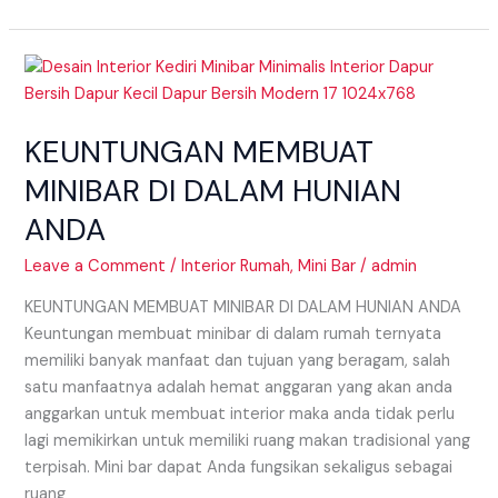
KEUNTUNGAN
MEMBUAT
MINIBAR
KEUNTUNGAN MEMBUAT
DI
DALAM
MINIBAR DI DALAM HUNIAN
HUNIAN
ANDA
ANDA
Leave a Comment
/
Interior Rumah
,
Mini Bar
/
admin
KEUNTUNGAN MEMBUAT MINIBAR DI DALAM HUNIAN ANDA
Keuntungan membuat minibar di dalam rumah ternyata
memiliki banyak manfaat dan tujuan yang beragam, salah
satu manfaatnya adalah hemat anggaran yang akan anda
anggarkan untuk membuat interior maka anda tidak perlu
lagi memikirkan untuk memiliki ruang makan tradisional yang
terpisah. Mini bar dapat Anda fungsikan sekaligus sebagai
ruang