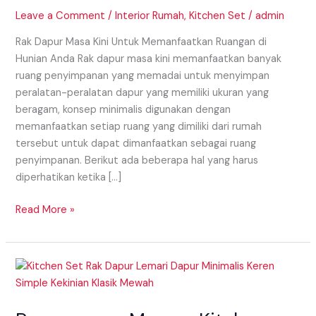
di
Leave a Comment
/
Interior Rumah
,
Kitchen Set
/
admin
Hunian
Anda
Rak Dapur Masa Kini Untuk Memanfaatkan Ruangan di
Hunian Anda Rak dapur masa kini memanfaatkan banyak
ruang penyimpanan yang memadai untuk menyimpan
peralatan-peralatan dapur yang memiliki ukuran yang
beragam, konsep minimalis digunakan dengan
memanfaatkan setiap ruang yang dimiliki dari rumah
tersebut untuk dapat dimanfaatkan sebagai ruang
penyimpanan. Berikut ada beberapa hal yang harus
diperhatikan ketika […]
Read More »
Penggunaan
Macam
Kitchen