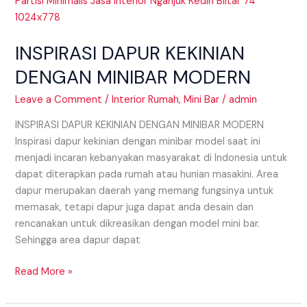
DAPUR
KEKINIAN
DENGAN
INSPIRASI DAPUR KEKINIAN
MINIBAR
MODERN
DENGAN MINIBAR MODERN
Leave a Comment
/
Interior Rumah
,
Mini Bar
/
admin
INSPIRASI DAPUR KEKINIAN DENGAN MINIBAR MODERN
Inspirasi dapur kekinian dengan minibar model saat ini
menjadi incaran kebanyakan masyarakat di Indonesia untuk
dapat diterapkan pada rumah atau hunian masakini. Area
dapur merupakan daerah yang memang fungsinya untuk
memasak, tetapi dapur juga dapat anda desain dan
rencanakan untuk dikreasikan dengan model mini bar.
Sehingga area dapur dapat
Read More »