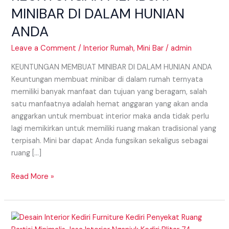
DALAM
MINIBAR DI DALAM HUNIAN
HUNIAN
ANDA
ANDA
Leave a Comment
/
Interior Rumah
,
Mini Bar
/
admin
KEUNTUNGAN MEMBUAT MINIBAR DI DALAM HUNIAN ANDA
Keuntungan membuat minibar di dalam rumah ternyata
memiliki banyak manfaat dan tujuan yang beragam, salah
satu manfaatnya adalah hemat anggaran yang akan anda
anggarkan untuk membuat interior maka anda tidak perlu
lagi memikirkan untuk memiliki ruang makan tradisional yang
terpisah. Mini bar dapat Anda fungsikan sekaligus sebagai
ruang […]
Read More »
INSPIRASI