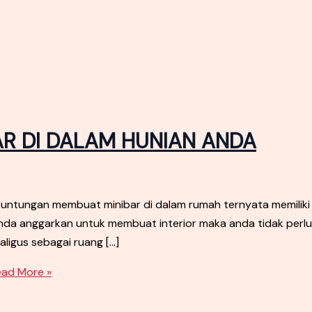
R DI DALAM HUNIAN ANDA
ungan membuat minibar di dalam rumah ternyata memiliki 
a anggarkan untuk membuat interior maka anda tidak perlu l
aligus sebagai ruang […]
ad More »