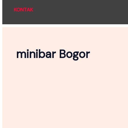
KONTAK
minibar Bogor