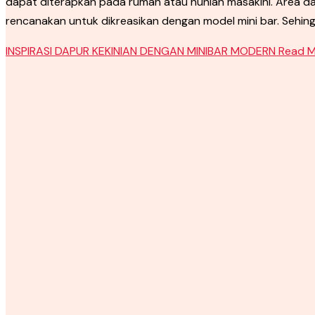
dapat diterapkan pada rumah atau hunian masakini. Area 
rencanakan untuk dikreasikan dengan model mini bar. Sehin
INSPIRASI DAPUR KEKINIAN DENGAN MINIBAR MODERN
Read M