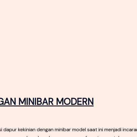
NGAN MINIBAR MODERN
dapur kekinian dengan minibar model saat ini menjadi incar