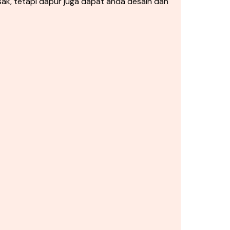
k, tetapi dapur juga dapat anda desain dan