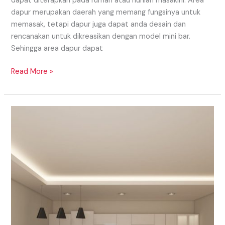
dapat diterapkan pada rumah atau hunian masakini. Area
dapur merupakan daerah yang memang fungsinya untuk
memasak, tetapi dapur juga dapat anda desain dan
rencanakan untuk dikreasikan dengan model mini bar.
Sehingga area dapur dapat
Read More »
TIPS
MINIBAR
UNTUK
ANDA
YANG
MEMILIKI
APARTEMENT