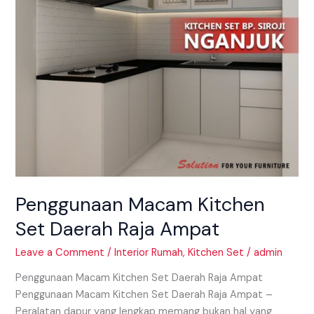
Ampat
Penggunaan Macam Kitchen
Set Daerah Raja Ampat
Leave a Comment
/
Interior Rumah
,
Kitchen Set
/
admin
Penggunaan Macam Kitchen Set Daerah Raja Ampat
Penggunaan Macam Kitchen Set Daerah Raja Ampat –
Peralatan dapur yang lengkap memang bukan hal yang