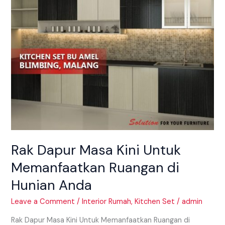
Ruangan
di
Hunian
Anda
Rak Dapur Masa Kini Untuk
Memanfaatkan Ruangan di
Hunian Anda
Leave a Comment
/
Interior Rumah
,
Kitchen Set
/
admin
Rak Dapur Masa Kini Untuk Memanfaatkan Ruangan di