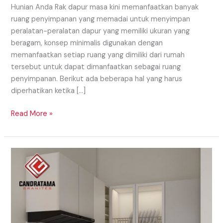
Hunian Anda Rak dapur masa kini memanfaatkan banyak
ruang penyimpanan yang memadai untuk menyimpan
peralatan-peralatan dapur yang memiliki ukuran yang
beragam, konsep minimalis digunakan dengan
memanfaatkan setiap ruang yang dimiliki dari rumah
tersebut untuk dapat dimanfaatkan sebagai ruang
penyimpanan. Berikut ada beberapa hal yang harus
diperhatikan ketika […]
Read More »
Penggunaan
Macam
Kitchen
Set
Daerah
Raja