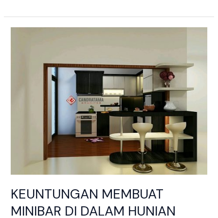
KEUNTUNGAN
MEMBUAT
MINIBAR
DI
DALAM
HUNIAN
ANDA
KEUNTUNGAN MEMBUAT
MINIBAR DI DALAM HUNIAN