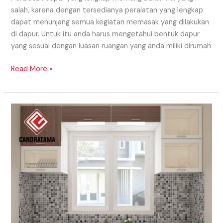
salah, karena dengan tersedianya peralatan yang lengkap
dapat menunjang semua kegiatan memasak yang dilakukan
di dapur. Untuk itu anda harus mengetahui bentuk dapur
yang sesuai dengan luasan ruangan yang anda miliki dirumah
Read More »
Model
Kitchen
Set
Trendy
Dan
Masa
Kini
Di
Timor
Leste