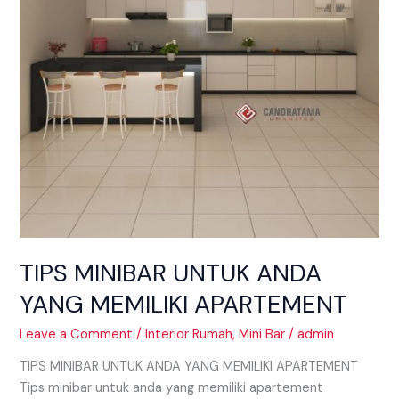
TIPS MINIBAR UNTUK ANDA
YANG MEMILIKI APARTEMENT
Leave a Comment
/
Interior Rumah
,
Mini Bar
/
admin
TIPS MINIBAR UNTUK ANDA YANG MEMILIKI APARTEMENT
Tips minibar untuk anda yang memiliki apartement