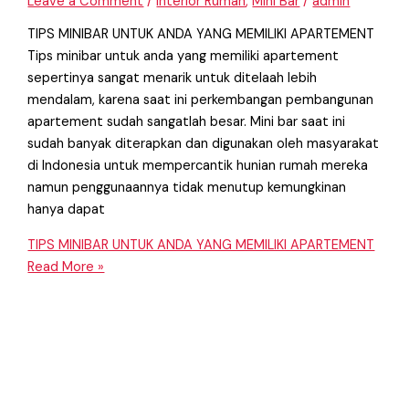
Leave a Comment
/
Interior Rumah
,
Mini Bar
/
admin
TIPS MINIBAR UNTUK ANDA YANG MEMILIKI APARTEMENT
Tips minibar untuk anda yang memiliki apartement
sepertinya sangat menarik untuk ditelaah lebih
mendalam, karena saat ini perkembangan pembangunan
apartement sudah sangatlah besar. Mini bar saat ini
sudah banyak diterapkan dan digunakan oleh masyarakat
di Indonesia untuk mempercantik hunian rumah mereka
namun penggunaannya tidak menutup kemungkinan
hanya dapat
TIPS MINIBAR UNTUK ANDA YANG MEMILIKI APARTEMENT
Read More »