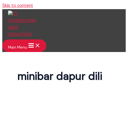
Skip to content
Main Menu
minibar dapur dili