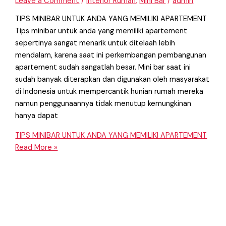
Leave a Comment
/
Interior Rumah
,
Mini Bar
/
admin
TIPS MINIBAR UNTUK ANDA YANG MEMILIKI APARTEMENT
Tips minibar untuk anda yang memiliki apartement
sepertinya sangat menarik untuk ditelaah lebih
mendalam, karena saat ini perkembangan pembangunan
apartement sudah sangatlah besar. Mini bar saat ini
sudah banyak diterapkan dan digunakan oleh masyarakat
di Indonesia untuk mempercantik hunian rumah mereka
namun penggunaannya tidak menutup kemungkinan
hanya dapat
TIPS MINIBAR UNTUK ANDA YANG MEMILIKI APARTEMENT
Read More »