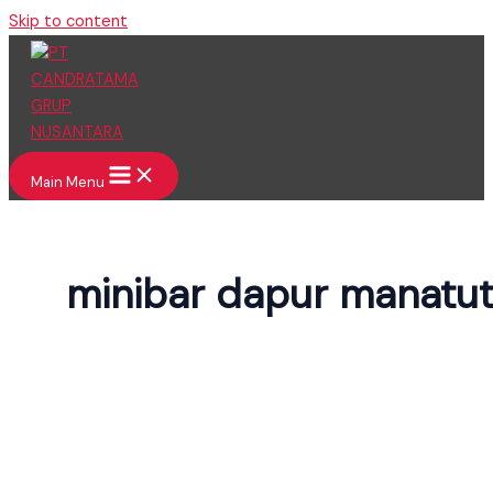
Skip to content
Main Menu
minibar dapur manatu