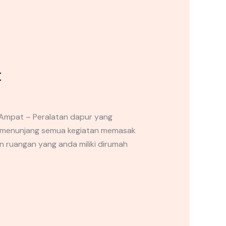
t
Ampat – Peralatan dapur yang
t menunjang semua kegiatan memasak
n ruangan yang anda miliki dirumah