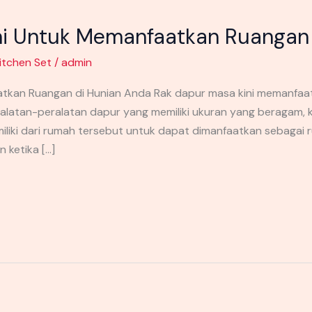
ni Untuk Memanfaatkan Ruangan 
itchen Set
/
admin
atkan Ruangan di Hunian Anda Rak dapur masa kini memanfa
atan-peralatan dapur yang memiliki ukuran yang beragam, 
liki dari rumah tersebut untuk dapat dimanfaatkan sebagai 
 ketika […]