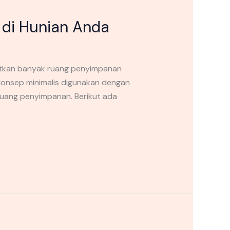
di Hunian Anda
atkan banyak ruang penyimpanan
konsep minimalis digunakan dengan
ruang penyimpanan. Berikut ada