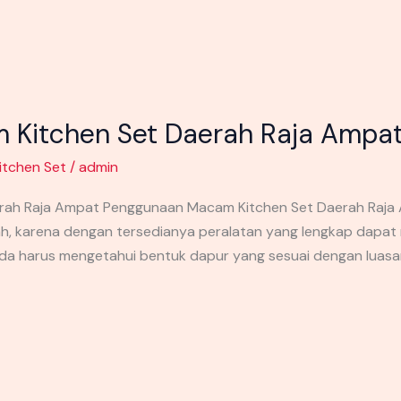
Kitchen Set Daerah Raja Ampa
itchen Set
/
admin
ah Raja Ampat Penggunaan Macam Kitchen Set Daerah Raja 
ah, karena dengan tersedianya peralatan yang lengkap dapa
anda harus mengetahui bentuk dapur yang sesuai dengan luasa