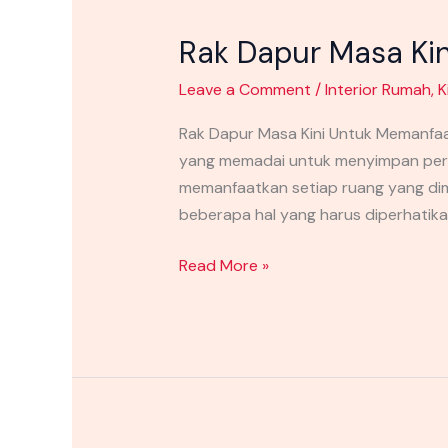
Rak Dapur Masa Ki
Leave a Comment
/
Interior Rumah
,
K
Rak Dapur Masa Kini Untuk Memanfa
yang memadai untuk menyimpan peral
memanfaatkan setiap ruang yang dimi
beberapa hal yang harus diperhatikan
Read More »