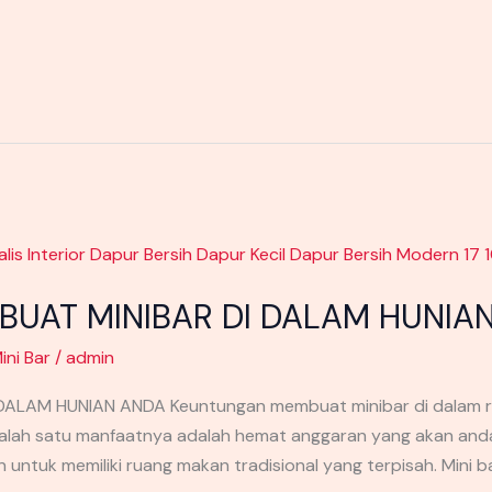
UAT MINIBAR DI DALAM HUNIA
ini Bar
/
admin
LAM HUNIAN ANDA Keuntungan membuat minibar di dalam ru
alah satu manfaatnya adalah hemat anggaran yang akan and
n untuk memiliki ruang makan tradisional yang terpisah. Mini 