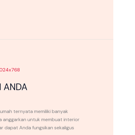
N ANDA
mah ternyata memiliki banyak
a anggarkan untuk membuat interior
bar dapat Anda fungsikan sekaligus