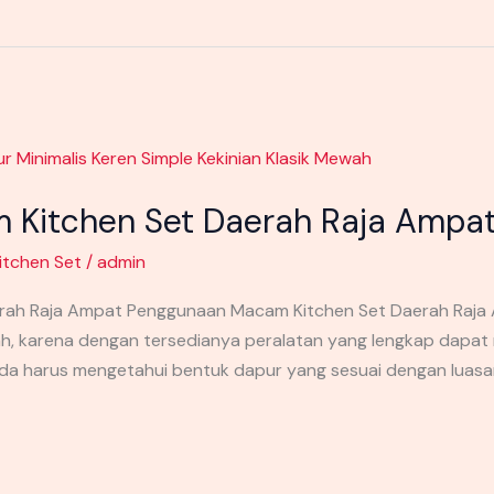
Kitchen Set Daerah Raja Ampa
itchen Set
/
admin
ah Raja Ampat Penggunaan Macam Kitchen Set Daerah Raja 
ah, karena dengan tersedianya peralatan yang lengkap dapa
anda harus mengetahui bentuk dapur yang sesuai dengan luasa