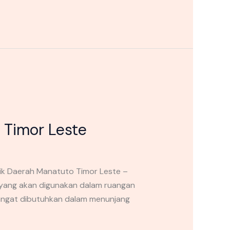
 Timor Leste
ik Daerah Manatuto Timor Leste –
yang akan digunakan dalam ruangan
sangat dibutuhkan dalam menunjang