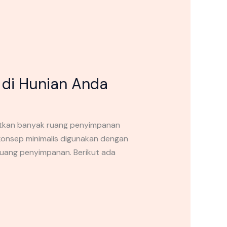
di Hunian Anda
atkan banyak ruang penyimpanan
konsep minimalis digunakan dengan
ruang penyimpanan. Berikut ada