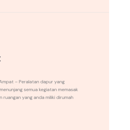
t
Ampat – Peralatan dapur yang
t menunjang semua kegiatan memasak
n ruangan yang anda miliki dirumah