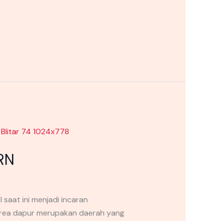
RN
saat ini menjadi incaran
Area dapur merupakan daerah yang