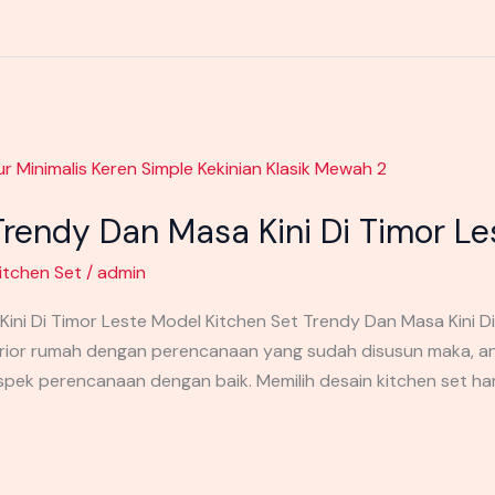
Trendy Dan Masa Kini Di Timor Le
itchen Set
/
admin
ni Di Timor Leste Model Kitchen Set Trendy Dan Masa Kini Di 
erior rumah dengan perencanaan yang sudah disusun maka, a
pek perencanaan dengan baik. Memilih desain kitchen set ha