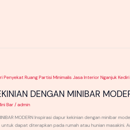
KEKINIAN DENGAN MINIBAR MODE
ini Bar
/
admin
IBAR MODERN Inspirasi dapur kekinian dengan minibar model 
 untuk dapat diterapkan pada rumah atau hunian masakini. 