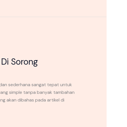
 Di Sorong
dan sederhana sangat tepat untuk
 yang simple tanpa banyak tambahan
g akan dibahas pada artikel di