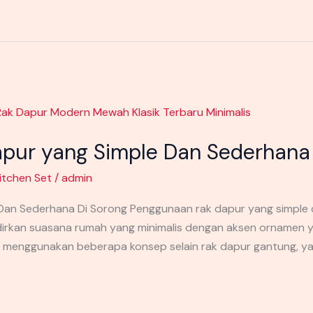
pur yang Simple Dan Sederhana
itchen Set
/
admin
Dan Sederhana Di Sorong Penggunaan rak dapur yang simple 
dirkan suasana rumah yang minimalis dengan aksen ornamen
 menggunakan beberapa konsep selain rak dapur gantung, yan