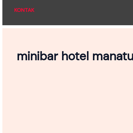
KONTAK
minibar hotel manat