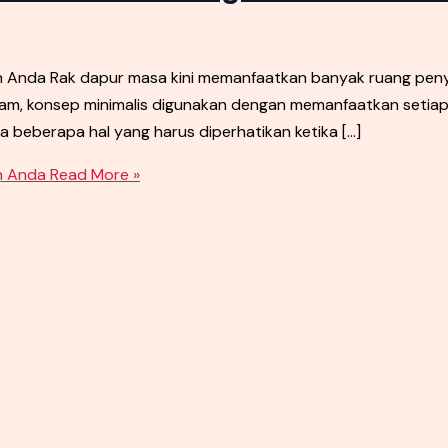
an Anda Rak dapur masa kini memanfaatkan banyak ruang p
am, konsep minimalis digunakan dengan memanfaatkan setiap r
 beberapa hal yang harus diperhatikan ketika […]
n Anda
Read More »