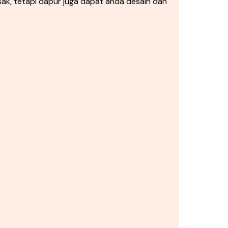
k, tetapi dapur juga dapat anda desain dan