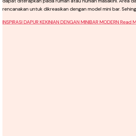
dapat diterapkan pada rumah atau hunian masakini. Area 
rencanakan untuk dikreasikan dengan model mini bar. Sehin
INSPIRASI DAPUR KEKINIAN DENGAN MINIBAR MODERN
Read M