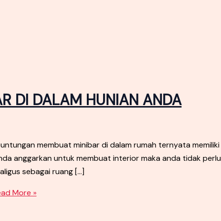
R DI DALAM HUNIAN ANDA
ungan membuat minibar di dalam rumah ternyata memiliki 
a anggarkan untuk membuat interior maka anda tidak perlu l
aligus sebagai ruang […]
ad More »