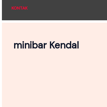
KONTAK
minibar Kendal