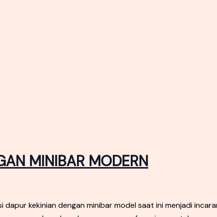
NGAN MINIBAR MODERN
dapur kekinian dengan minibar model saat ini menjadi incar