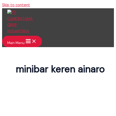
Skip to content
Main Menu
minibar keren ainaro