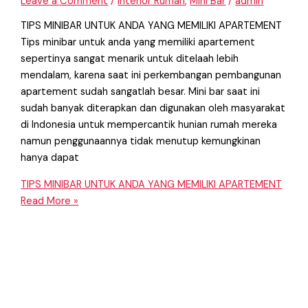
Leave a Comment
/
Interior Rumah
,
Mini Bar
/
admin
TIPS MINIBAR UNTUK ANDA YANG MEMILIKI APARTEMENT
Tips minibar untuk anda yang memiliki apartement
sepertinya sangat menarik untuk ditelaah lebih
mendalam, karena saat ini perkembangan pembangunan
apartement sudah sangatlah besar. Mini bar saat ini
sudah banyak diterapkan dan digunakan oleh masyarakat
di Indonesia untuk mempercantik hunian rumah mereka
namun penggunaannya tidak menutup kemungkinan
hanya dapat
TIPS MINIBAR UNTUK ANDA YANG MEMILIKI APARTEMENT
Read More »