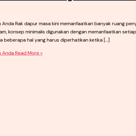
an Anda Rak dapur masa kini memanfaatkan banyak ruang p
am, konsep minimalis digunakan dengan memanfaatkan setiap r
 beberapa hal yang harus diperhatikan ketika […]
n Anda
Read More »