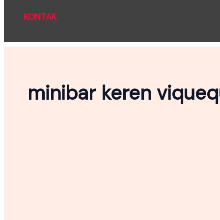
KONTAK
minibar keren vique