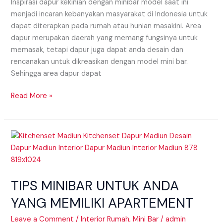
Inspirasi dapur kekinian dengan minibar model saat ini
menjadi incaran kebanyakan masyarakat di Indonesia untuk
dapat diterapkan pada rumah atau hunian masakini. Area
dapur merupakan daerah yang memang fungsinya untuk
memasak, tetapi dapur juga dapat anda desain dan
rencanakan untuk dikreasikan dengan model mini bar.
Sehingga area dapur dapat
Read More »
TIPS
MINIBAR
UNTUK
ANDA
TIPS MINIBAR UNTUK ANDA
YANG
MEMILIKI
YANG MEMILIKI APARTEMENT
APARTEMENT
Leave a Comment
/
Interior Rumah
,
Mini Bar
/
admin