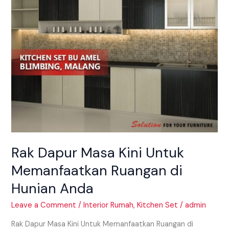
Ruangan
di
Hunian
Anda
Rak Dapur Masa Kini Untuk
Memanfaatkan Ruangan di
Hunian Anda
Leave a Comment
/
Interior Rumah
,
Kitchen Set
/
admin
Rak Dapur Masa Kini Untuk Memanfaatkan Ruangan di