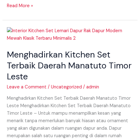
Read More »
Menghadirkan
Kitchen
Set
Menghadirkan Kitchen Set
Terbaik
Daerah
Terbaik Daerah Manatuto Timor
Manatuto
Leste
Timor
Leste
Leave a Comment
/
Uncategorized
/
admin
Menghadirkan Kitchen Set Terbaik Daerah Manatuto Timor
Leste Menghadirkan Kitchen Set Terbaik Daerah Manatuto
Timor Leste – Untuk mampu menampilkan kesan yang
menarik tanpa memerlukan banyak hiasan atau ornament
yang akan digunakan dalam ruangan dapur anda. Dapur
merupakan salah satu ruangan penting di dalam rumah