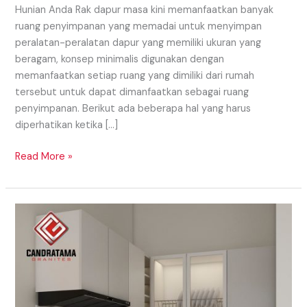
Hunian Anda Rak dapur masa kini memanfaatkan banyak
ruang penyimpanan yang memadai untuk menyimpan
peralatan-peralatan dapur yang memiliki ukuran yang
beragam, konsep minimalis digunakan dengan
memanfaatkan setiap ruang yang dimiliki dari rumah
tersebut untuk dapat dimanfaatkan sebagai ruang
penyimpanan. Berikut ada beberapa hal yang harus
diperhatikan ketika […]
Read More »
Penggunaan
Macam
Kitchen
Set
Daerah
Raja