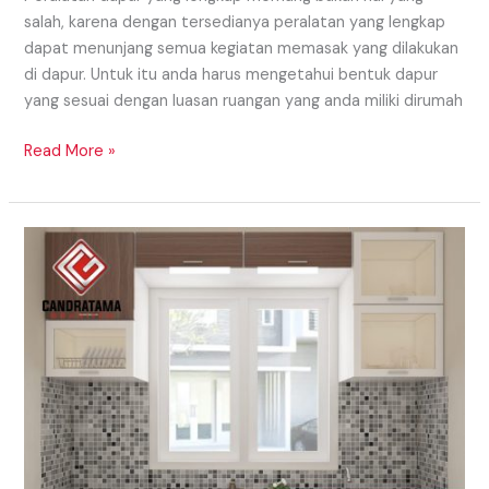
salah, karena dengan tersedianya peralatan yang lengkap
dapat menunjang semua kegiatan memasak yang dilakukan
di dapur. Untuk itu anda harus mengetahui bentuk dapur
yang sesuai dengan luasan ruangan yang anda miliki dirumah
Read More »
Model
Kitchen
Set
Trendy
Dan
Masa
Kini
Di
Timor
Leste