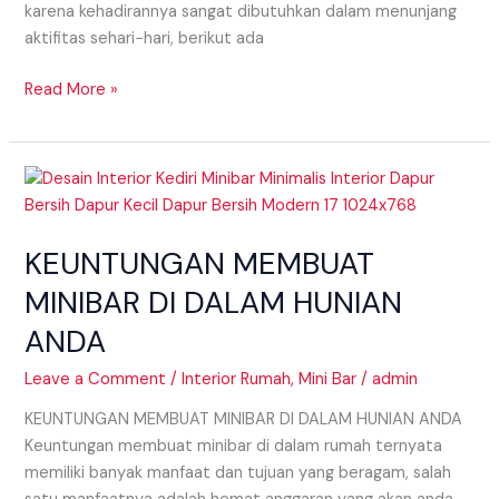
karena kehadirannya sangat dibutuhkan dalam menunjang
aktifitas sehari−hari, berikut ada
Read More »
KEUNTUNGAN
MEMBUAT
MINIBAR
KEUNTUNGAN MEMBUAT
DI
DALAM
MINIBAR DI DALAM HUNIAN
HUNIAN
ANDA
ANDA
Leave a Comment
/
Interior Rumah
,
Mini Bar
/
admin
KEUNTUNGAN MEMBUAT MINIBAR DI DALAM HUNIAN ANDA
Keuntungan membuat minibar di dalam rumah ternyata
memiliki banyak manfaat dan tujuan yang beragam, salah