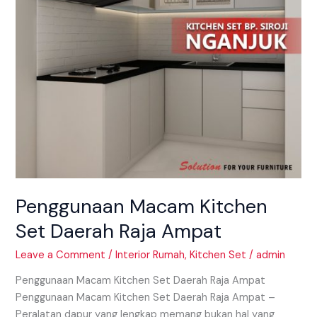
Ampat
Penggunaan Macam Kitchen
Set Daerah Raja Ampat
Leave a Comment
/
Interior Rumah
,
Kitchen Set
/
admin
Penggunaan Macam Kitchen Set Daerah Raja Ampat
Penggunaan Macam Kitchen Set Daerah Raja Ampat –
Peralatan dapur yang lengkap memang bukan hal yang