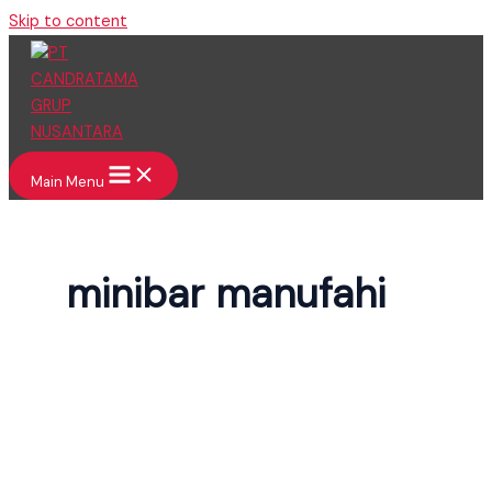
Skip to content
Main Menu
minibar manufahi