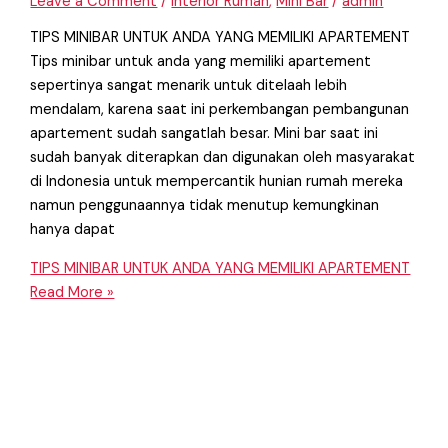
Leave a Comment
/
Interior Rumah
,
Mini Bar
/
admin
TIPS MINIBAR UNTUK ANDA YANG MEMILIKI APARTEMENT
Tips minibar untuk anda yang memiliki apartement
sepertinya sangat menarik untuk ditelaah lebih
mendalam, karena saat ini perkembangan pembangunan
apartement sudah sangatlah besar. Mini bar saat ini
sudah banyak diterapkan dan digunakan oleh masyarakat
di Indonesia untuk mempercantik hunian rumah mereka
namun penggunaannya tidak menutup kemungkinan
hanya dapat
TIPS MINIBAR UNTUK ANDA YANG MEMILIKI APARTEMENT
Read More »