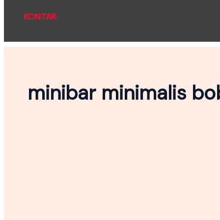
KONTAK
minibar minimalis b