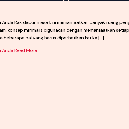
an Anda Rak dapur masa kini memanfaatkan banyak ruang p
am, konsep minimalis digunakan dengan memanfaatkan setiap r
 beberapa hal yang harus diperhatikan ketika […]
n Anda
Read More »