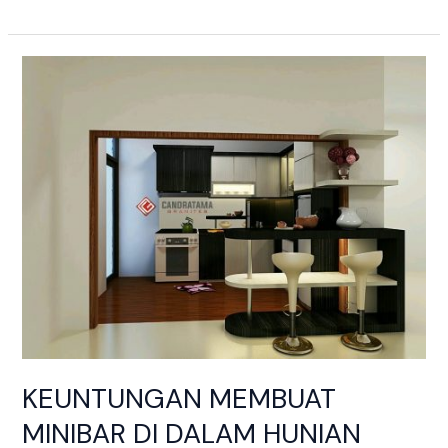
KEUNTUNGAN
MEMBUAT
MINIBAR
DI
DALAM
HUNIAN
ANDA
KEUNTUNGAN MEMBUAT
MINIBAR DI DALAM HUNIAN