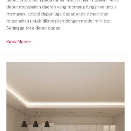
dapat diterapkan pada rumah atau hunian masakini. Area
dapur merupakan daerah yang memang fungsinya untuk
memasak, tetapi dapur juga dapat anda desain dan
rencanakan untuk dikreasikan dengan model mini bar.
Sehingga area dapur dapat
Read More »
TIPS
MINIBAR
UNTUK
ANDA
YANG
MEMILIKI
APARTEMENT