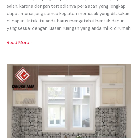
salah, karena dengan tersedianya peralatan yang lengkap
dapat menunjang semua kegiatan memasak yang dilakukan
di dapur. Untuk itu anda harus mengetahui bentuk dapur
yang sesuai dengan luasan ruangan yang anda miliki dirumah
Read More »
Model
Kitchen
Set
Trendy
Dan
Masa
Kini
Di
Timor
Leste