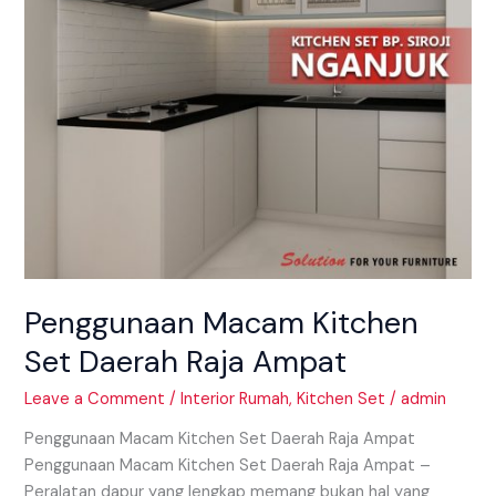
Ampat
Penggunaan Macam Kitchen
Set Daerah Raja Ampat
Leave a Comment
/
Interior Rumah
,
Kitchen Set
/
admin
Penggunaan Macam Kitchen Set Daerah Raja Ampat
Penggunaan Macam Kitchen Set Daerah Raja Ampat –
Peralatan dapur yang lengkap memang bukan hal yang