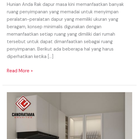
Hunian Anda Rak dapur masa kini memanfaatkan banyak
ruang penyimpanan yang memadai untuk menyimpan
peralatan-peralatan dapur yang memiliki ukuran yang
beragam, konsep minimalis digunakan dengan
memanfaatkan setiap ruang yang dimiliki dari rumah
tersebut untuk dapat dimanfaatkan sebagai ruang
penyimpanan. Berikut ada beberapa hal yang harus
diperhatikan ketika […]
Read More »
Penggunaan
Macam
Kitchen
Set
Daerah
Raja