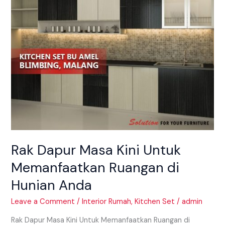
Ruangan
di
Hunian
Anda
Rak Dapur Masa Kini Untuk
Memanfaatkan Ruangan di
Hunian Anda
Leave a Comment
/
Interior Rumah
,
Kitchen Set
/
admin
Rak Dapur Masa Kini Untuk Memanfaatkan Ruangan di