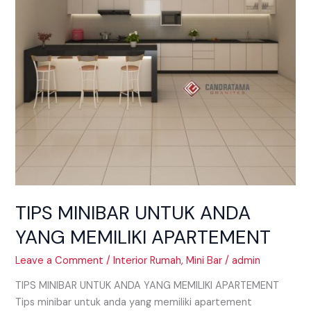
TIPS MINIBAR UNTUK ANDA
YANG MEMILIKI APARTEMENT
Leave a Comment
/
Interior Rumah
,
Mini Bar
/
admin
TIPS MINIBAR UNTUK ANDA YANG MEMILIKI APARTEMENT
Tips minibar untuk anda yang memiliki apartement