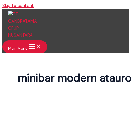
Skip to content
Main Menu
minibar modern ataur