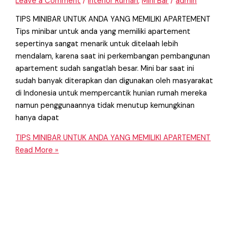
Leave a Comment
/
Interior Rumah
,
Mini Bar
/
admin
TIPS MINIBAR UNTUK ANDA YANG MEMILIKI APARTEMENT
Tips minibar untuk anda yang memiliki apartement
sepertinya sangat menarik untuk ditelaah lebih
mendalam, karena saat ini perkembangan pembangunan
apartement sudah sangatlah besar. Mini bar saat ini
sudah banyak diterapkan dan digunakan oleh masyarakat
di Indonesia untuk mempercantik hunian rumah mereka
namun penggunaannya tidak menutup kemungkinan
hanya dapat
TIPS MINIBAR UNTUK ANDA YANG MEMILIKI APARTEMENT
Read More »