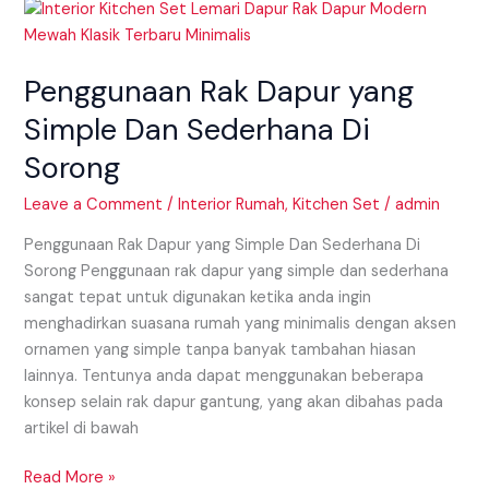
Penggunaan
Rak
Dapur
Penggunaan Rak Dapur yang
yang
Simple
Simple Dan Sederhana Di
Dan
Sorong
Sederhana
Di
Leave a Comment
/
Interior Rumah
,
Kitchen Set
/
admin
Sorong
Penggunaan Rak Dapur yang Simple Dan Sederhana Di
Sorong Penggunaan rak dapur yang simple dan sederhana
sangat tepat untuk digunakan ketika anda ingin
menghadirkan suasana rumah yang minimalis dengan aksen
ornamen yang simple tanpa banyak tambahan hiasan
lainnya. Tentunya anda dapat menggunakan beberapa
konsep selain rak dapur gantung, yang akan dibahas pada
artikel di bawah
Read More »