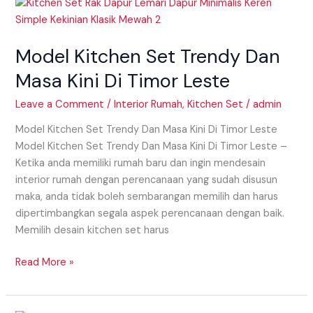
Model
Kitchen
Set
Model Kitchen Set Trendy Dan
Trendy
Dan
Masa Kini Di Timor Leste
Masa
Kini
Leave a Comment
/
Interior Rumah
,
Kitchen Set
/
admin
Di
Model Kitchen Set Trendy Dan Masa Kini Di Timor Leste
Timor
Model Kitchen Set Trendy Dan Masa Kini Di Timor Leste –
Leste
Ketika anda memiliki rumah baru dan ingin mendesain
interior rumah dengan perencanaan yang sudah disusun
maka, anda tidak boleh sembarangan memilih dan harus
dipertimbangkan segala aspek perencanaan dengan baik.
Memilih desain kitchen set harus
Read More »