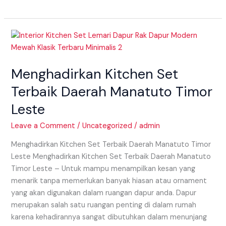
Menghadirkan
Kitchen
Set
Menghadirkan Kitchen Set
Terbaik
Daerah
Terbaik Daerah Manatuto Timor
Manatuto
Leste
Timor
Leste
Leave a Comment
/
Uncategorized
/
admin
Menghadirkan Kitchen Set Terbaik Daerah Manatuto Timor
Leste Menghadirkan Kitchen Set Terbaik Daerah Manatuto
Timor Leste – Untuk mampu menampilkan kesan yang
menarik tanpa memerlukan banyak hiasan atau ornament
yang akan digunakan dalam ruangan dapur anda. Dapur
merupakan salah satu ruangan penting di dalam rumah
karena kehadirannya sangat dibutuhkan dalam menunjang