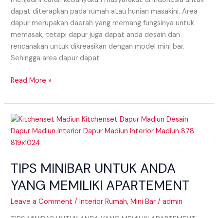
dapat diterapkan pada rumah atau hunian masakini. Area
dapur merupakan daerah yang memang fungsinya untuk
memasak, tetapi dapur juga dapat anda desain dan
rencanakan untuk dikreasikan dengan model mini bar.
Sehingga area dapur dapat
Read More »
TIPS
MINIBAR
UNTUK
ANDA
TIPS MINIBAR UNTUK ANDA
YANG
MEMILIKI
YANG MEMILIKI APARTEMENT
APARTEMENT
Leave a Comment
/
Interior Rumah
,
Mini Bar
/
admin