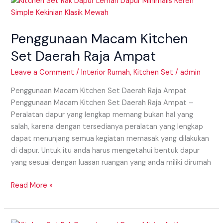
Penggunaan
Macam
Kitchen
Penggunaan Macam Kitchen
Set
Daerah
Set Daerah Raja Ampat
Raja
Ampat
Leave a Comment
/
Interior Rumah
,
Kitchen Set
/
admin
Penggunaan Macam Kitchen Set Daerah Raja Ampat
Penggunaan Macam Kitchen Set Daerah Raja Ampat –
Peralatan dapur yang lengkap memang bukan hal yang
salah, karena dengan tersedianya peralatan yang lengkap
dapat menunjang semua kegiatan memasak yang dilakukan
di dapur. Untuk itu anda harus mengetahui bentuk dapur
yang sesuai dengan luasan ruangan yang anda miliki dirumah
Read More »