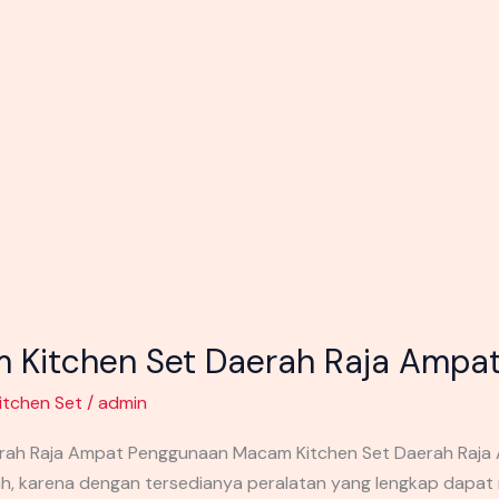
Kitchen Set Daerah Raja Ampa
itchen Set
/
admin
ah Raja Ampat Penggunaan Macam Kitchen Set Daerah Raja 
ah, karena dengan tersedianya peralatan yang lengkap dapa