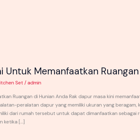
ni Untuk Memanfaatkan Ruangan 
itchen Set
/
admin
atkan Ruangan di Hunian Anda Rak dapur masa kini memanfa
atan-peralatan dapur yang memiliki ukuran yang beragam, 
liki dari rumah tersebut untuk dapat dimanfaatkan sebagai 
 ketika […]