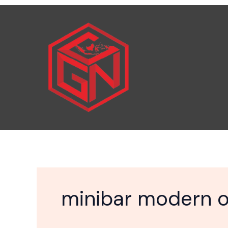
Skip
to
content
minibar modern 