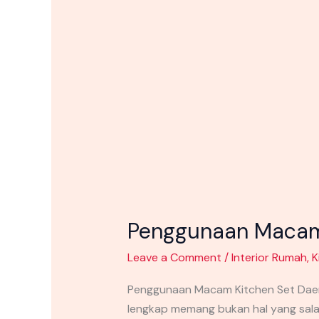
Penggunaan Macam 
Leave a Comment
/
Interior Rumah
,
K
Penggunaan Macam Kitchen Set Daer
lengkap memang bukan hal yang sal