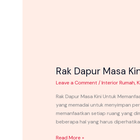
Rak Dapur Masa Ki
Leave a Comment
/
Interior Rumah
,
K
Rak Dapur Masa Kini Untuk Memanfa
yang memadai untuk menyimpan peral
memanfaatkan setiap ruang yang dimi
beberapa hal yang harus diperhatikan
Read More »