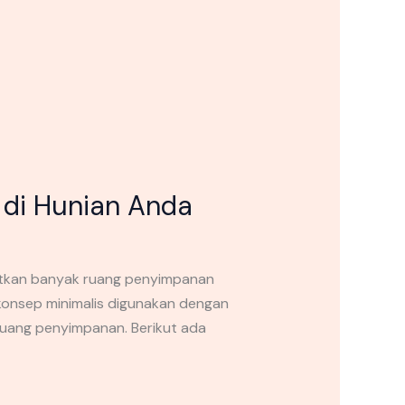
di Hunian Anda
atkan banyak ruang penyimpanan
konsep minimalis digunakan dengan
ruang penyimpanan. Berikut ada