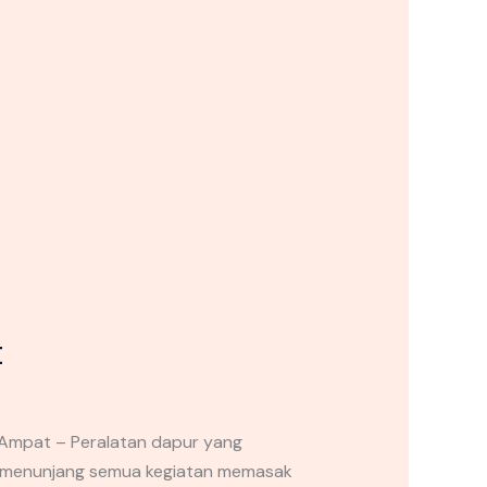
t
Ampat – Peralatan dapur yang
t menunjang semua kegiatan memasak