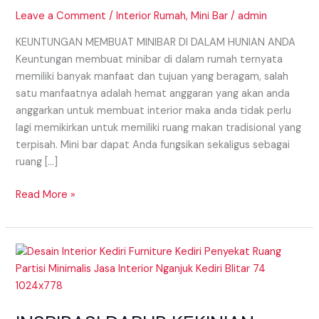
Leave a Comment
/
Interior Rumah
,
Mini Bar
/
admin
KEUNTUNGAN MEMBUAT MINIBAR DI DALAM HUNIAN ANDA
Keuntungan membuat minibar di dalam rumah ternyata
memiliki banyak manfaat dan tujuan yang beragam, salah
satu manfaatnya adalah hemat anggaran yang akan anda
anggarkan untuk membuat interior maka anda tidak perlu
lagi memikirkan untuk memiliki ruang makan tradisional yang
terpisah. Mini bar dapat Anda fungsikan sekaligus sebagai
ruang […]
Read More »
INSPIRASI
DAPUR
KEKINIAN
DENGAN