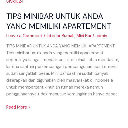
UNTUK
ANDA
TIPS MINIBAR UNTUK ANDA
YANG
MEMILIKI
YANG MEMILIKI APARTEMENT
APARTEMENT
Leave a Comment
/
Interior Rumah
,
Mini Bar
/
admin
TIPS MINIBAR UNTUK ANDA YANG MEMILIKI APARTEMENT
Tips minibar untuk anda yang memiliki apartement
sepertinya sangat menarik untuk ditelaah lebih mendalam,
karena saat ini perkembangan pembangunan apartement
sudah sangatlah besar. Mini bar saat ini sudah banyak
diterapkan dan digunakan oleh masyarakat di Indonesia
untuk mempercantik hunian rumah mereka namun
penggunaannya tidak menutup kemungkinan hanya dapat
Read More »