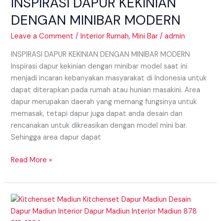
INSPIRASI DAPUR KEKINIAN
MINIBAR
MODERN
DENGAN MINIBAR MODERN
Leave a Comment
/
Interior Rumah
,
Mini Bar
/
admin
INSPIRASI DAPUR KEKINIAN DENGAN MINIBAR MODERN
Inspirasi dapur kekinian dengan minibar model saat ini
menjadi incaran kebanyakan masyarakat di Indonesia untuk
dapat diterapkan pada rumah atau hunian masakini. Area
dapur merupakan daerah yang memang fungsinya untuk
memasak, tetapi dapur juga dapat anda desain dan
rencanakan untuk dikreasikan dengan model mini bar.
Sehingga area dapur dapat
Read More »
TIPS
MINIBAR