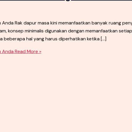
an Anda Rak dapur masa kini memanfaatkan banyak ruang p
am, konsep minimalis digunakan dengan memanfaatkan setiap r
 beberapa hal yang harus diperhatikan ketika […]
n Anda
Read More »