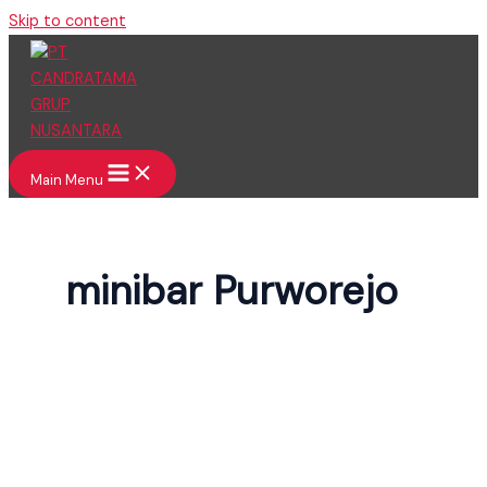
Skip to content
Main Menu
minibar Purworejo