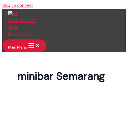
Skip to content
Main Menu
minibar Semarang