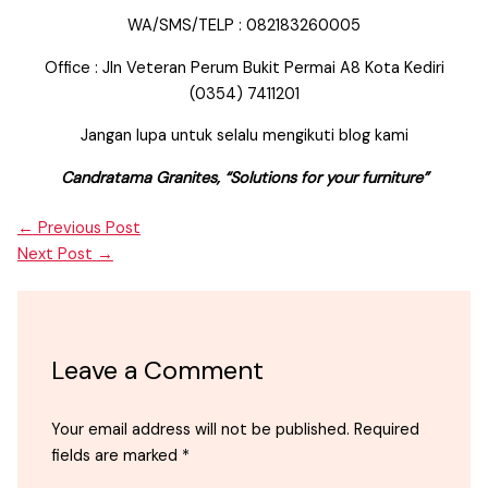
WA/SMS/TELP : 082183260005
Office : Jln Veteran Perum Bukit Permai A8 Kota Kediri
(0354) 7411201
Jangan lupa untuk selalu mengikuti blog kami
Candratama Granites, “Solutions for your furniture”
←
Previous Post
Next Post
→
Leave a Comment
Your email address will not be published.
Required
fields are marked
*