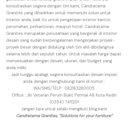
konsultasikan segera dengan tim kami, Candratama
Granites yang dihadirkan untuk memenuhi solusi untuk
interior anda, baik itu untuk pengerjaan interior kantor,
perumahan, perkantoran, maupun hotel. Candratama
Granites merupakan perusahaan yang bergerak di interior
desain yang sudah berpengalaman mengerjakan proyek-
proyek besar dengan didukung oleh tim ahli dibidangnya
selama lebih dari sepuluh tahun. Untuk masalah harga dapat
menyesuaikan dengan desain, ukuran, dan budget yang
anda miliki.
Jadi tunggu apalagi, segera konsultasikan desain impian
anda dengan menghubungi kami di nomor :
WA/SMS/TELP : 082183260005
Office : Jln Veteran Perum Bukit Permai A8 Kota Kediri
(0354) 7411201
Jangan lupa untuk selalu mengikuti blog kami
Candratama Granites, “Solutions for your furniture”