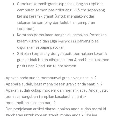
Sebelum keramik granit dipasang, bagian tepi dari
campuran semen pasir dibuang 1-1,5 cm sepanjang
keliling keramik granit (untuk mengakomodasi
tekanan ke samping dari kelebihan campuran
tersebut).
Kerataan permukaan sangat diutamakan. Potongan
keramik granit dan juga
waterpass
panjang bisa
digunakan sebagai patokan.
Setelah terpasang dengan baik, permukaan keramik
granit tidak boleh diinjak selama 4 hari (untuk semen
pasir) dan 2 hari untuk lem semen.
Apakah anda sudah mempunyai granit yang sesuai ?
Apabalia sudah, bagaimana desain granit anda saat ini ?
Apakah sudah cukup modern dan menarik atau Anda justru
berniat mengubah tampilan keseluruhan untuk
menampilkan suasana baru ?
Dari penjelasan artikel diatas, apakah anda sudah memiliki
gambaran untuk konsep granit impian anda ? Jika iya,