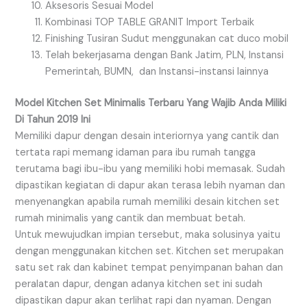
Aksesoris Sesuai Model
Kombinasi TOP TABLE GRANIT Import Terbaik
Finishing Tusiran Sudut menggunakan cat duco mobil
Telah bekerjasama dengan Bank Jatim, PLN, Instansi
Pemerintah, BUMN, dan Instansi-instansi lainnya
Model Kitchen Set Minimalis Terbaru Yang Wajib Anda Miliki
Di Tahun 2019 Ini
Memiliki dapur dengan desain interiornya yang cantik dan
tertata rapi memang idaman para ibu rumah tangga
terutama bagi ibu-ibu yang memiliki hobi memasak. Sudah
dipastikan kegiatan di dapur akan terasa lebih nyaman dan
menyenangkan apabila rumah memiliki desain kitchen set
rumah minimalis yang cantik dan membuat betah.
Untuk mewujudkan impian tersebut, maka solusinya yaitu
dengan menggunakan kitchen set. Kitchen set merupakan
satu set rak dan kabinet tempat penyimpanan bahan dan
peralatan dapur, dengan adanya kitchen set ini sudah
dipastikan dapur akan terlihat rapi dan nyaman. Dengan