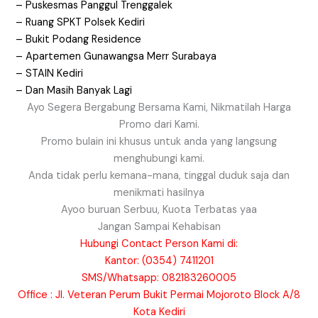
– Puskesmas Panggul Trenggalek
– Ruang SPKT Polsek Kediri
– Bukit Podang Residence
– Apartemen Gunawangsa Merr Surabaya
– STAIN Kediri
– Dan Masih Banyak Lagi
Ayo Segera Bergabung Bersama Kami, Nikmatilah Harga
Promo dari Kami.
Promo bulain ini khusus untuk anda yang langsung
menghubungi kami.
Anda tidak perlu kemana-mana, tinggal duduk saja dan
menikmati hasilnya
Ayoo buruan Serbuu, Kuota Terbatas yaa
Jangan Sampai Kehabisan
Hubungi Contact Person Kami di:
Kantor: (0354) 7411201
SMS/Whatsapp: 082183260005
Office : Jl. Veteran Perum Bukit Permai Mojoroto Block A/8
Kota Kediri