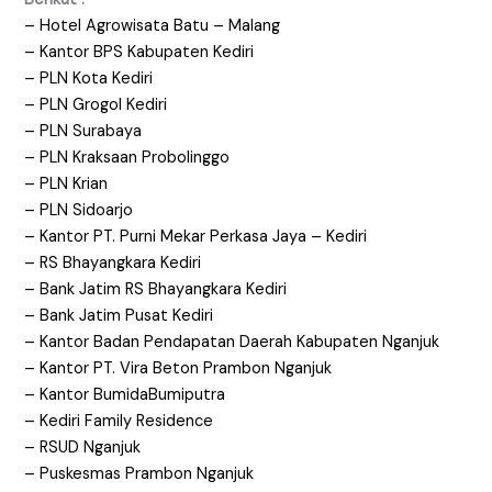
– Hotel Agrowisata Batu – Malang
– Kantor BPS Kabupaten Kediri
– PLN Kota Kediri
– PLN Grogol Kediri
– PLN Surabaya
– PLN Kraksaan Probolinggo
– PLN Krian
– PLN Sidoarjo
– Kantor PT. Purni Mekar Perkasa Jaya – Kediri
– RS Bhayangkara Kediri
– Bank Jatim RS Bhayangkara Kediri
– Bank Jatim Pusat Kediri
– Kantor Badan Pendapatan Daerah Kabupaten Nganjuk
– Kantor PT. Vira Beton Prambon Nganjuk
– Kantor BumidaBumiputra
– Kediri Family Residence
– RSUD Nganjuk
– Puskesmas Prambon Nganjuk