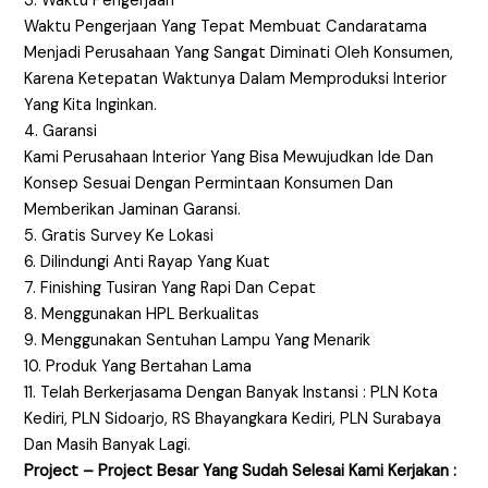
3. Waktu Pengerjaan
Waktu Pengerjaan Yang Tepat Membuat Candaratama
Menjadi Perusahaan Yang Sangat Diminati Oleh Konsumen,
Karena Ketepatan Waktunya Dalam Memproduksi Interior
Yang Kita Inginkan.
4. Garansi
Kami Perusahaan Interior Yang Bisa Mewujudkan Ide Dan
Konsep Sesuai Dengan Permintaan Konsumen Dan
Memberikan Jaminan Garansi.
5. Gratis Survey Ke Lokasi
6. Dilindungi Anti Rayap Yang Kuat
7. Finishing Tusiran Yang Rapi Dan Cepat
8. Menggunakan HPL Berkualitas
9. Menggunakan Sentuhan Lampu Yang Menarik
10. Produk Yang Bertahan Lama
11. Telah Berkerjasama Dengan Banyak Instansi : PLN Kota
Kediri, PLN Sidoarjo, RS Bhayangkara Kediri, PLN Surabaya
Dan Masih Banyak Lagi.
Project – Project Besar Yang Sudah Selesai Kami Kerjakan :