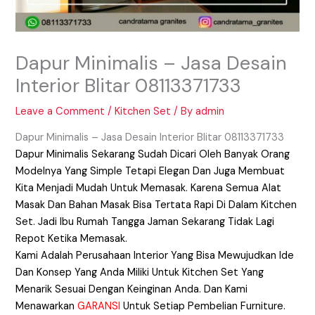
Dapur Minimalis – Jasa Desain
Interior Blitar 08113371733
Leave a Comment
/
Kitchen Set
/ By
admin
Dapur Minimalis – Jasa Desain Interior Blitar 08113371733
Dapur Minimalis Sekarang Sudah Dicari Oleh Banyak Orang
Modelnya Yang Simple Tetapi Elegan Dan Juga Membuat
Kita Menjadi Mudah Untuk Memasak. Karena Semua Alat
Masak Dan Bahan Masak Bisa Tertata Rapi Di Dalam Kitchen
Set. Jadi Ibu Rumah Tangga Jaman Sekarang Tidak Lagi
Repot Ketika Memasak.
Kami Adalah Perusahaan Interior Yang Bisa Mewujudkan Ide
Dan Konsep Yang Anda Miliki Untuk Kitchen Set Yang
Menarik Sesuai Dengan Keinginan Anda. Dan Kami
Menawarkan
GARANSI
Untuk Setiap Pembelian Furniture.