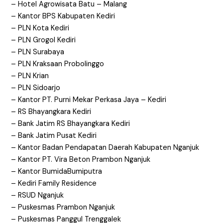
– Hotel Agrowisata Batu – Malang
– Kantor BPS Kabupaten Kediri
– PLN Kota Kediri
– PLN Grogol Kediri
– PLN Surabaya
– PLN Kraksaan Probolinggo
– PLN Krian
– PLN Sidoarjo
– Kantor PT. Purni Mekar Perkasa Jaya – Kediri
– RS Bhayangkara Kediri
– Bank Jatim RS Bhayangkara Kediri
– Bank Jatim Pusat Kediri
– Kantor Badan Pendapatan Daerah Kabupaten Nganjuk
– Kantor PT. Vira Beton Prambon Nganjuk
– Kantor BumidaBumiputra
– Kediri Family Residence
– RSUD Nganjuk
– Puskesmas Prambon Nganjuk
– Puskesmas Panggul Trenggalek