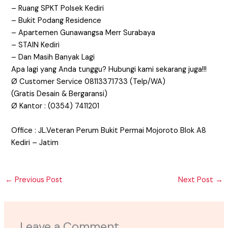
– Ruang SPKT Polsek Kediri
– Bukit Podang Residence
– Apartemen Gunawangsa Merr Surabaya
– STAIN Kediri
– Dan Masih Banyak Lagi
Apa lagi yang Anda tunggu? Hubungi kami sekarang juga!!!
Ø Customer Service 08113371733 (Telp/WA)
(Gratis Desain & Bergaransi)
Ø Kantor : (0354) 7411201
Office : JL.Veteran Perum Bukit Permai Mojoroto Blok A8
Kediri – Jatim
←
Previous Post
Next Post
→
Leave a Comment