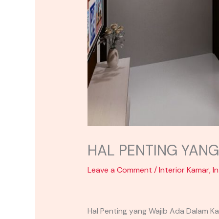
HAL PENTING YAN
Leave a Comment
/
Interior Kamar
,
I
Hal Penting yang Wajib Ada Dalam 