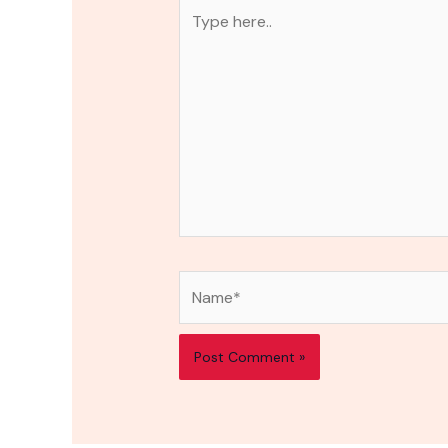
Type
here..
Name*