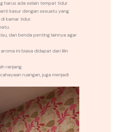
ng harus ada selain tempat tidur
anti kasur dengan sesuatu yang
di kamar tidur.
patu.
tisu, dan benda penting lainnya agar
oma ini biasa didapat dari lilin
h ranjang.
ncahayaan ruangan, juga menjadi