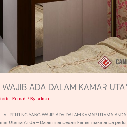
G WAJIB ADA DALAM KAMAR UT
nterior Rumah
/ By
admin
HAL PENTING YANG WAJIB ADA DALAM KAMAR UTAMA ANDA
Kamar Utama Anda – Dalam mendesain kamar maka anda perl