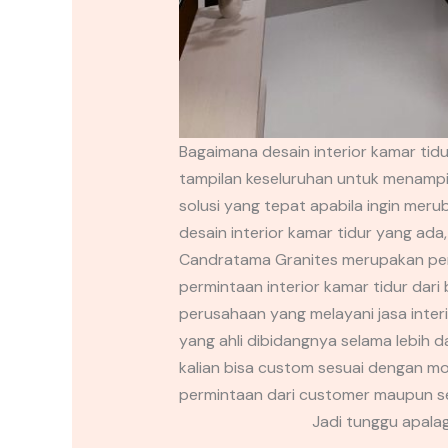
Bagaimana desain interior kamar ti
tampilan keseluruhan untuk menampi
solusi yang tepat apabila ingin m
desain interior kamar tidur yang ad
Candratama Granites merupakan perus
permintaan interior kamar tidur dar
perusahaan yang melayani jasa inte
yang ahli dibidangnya selama lebih 
kalian bisa custom sesuai dengan mo
permintaan dari customer maupun se
Jadi tunggu apala