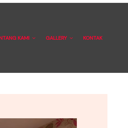
NTANG KAMI
GALLERY
KONTAK