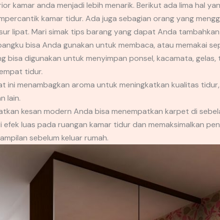
or kamar anda menjadi lebih menarik. Berikut ada lima hal ya
percantik kamar tidur. Ada juga sebagian orang yang mengg
asur lipat. Mari simak tips barang yang dapat Anda tambahkan 
angku bisa Anda gunakan untuk membaca, atau memakai se
njang bisa digunakan untuk menyimpan ponsel, kacamata, gelas, 
empat tidur.
 ini menambagkan aroma untuk meningkatkan kualitas tidur, ar
 lain.
tkan kesan modern Anda bisa menempatkan karpet di sebela
ri efek luas pada ruangan kamar tidur dan memaksimalkan pe
ampilan sebelum keluar rumah.