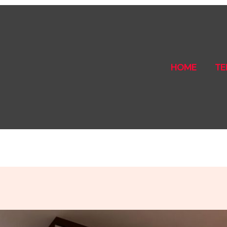
HOME
TE