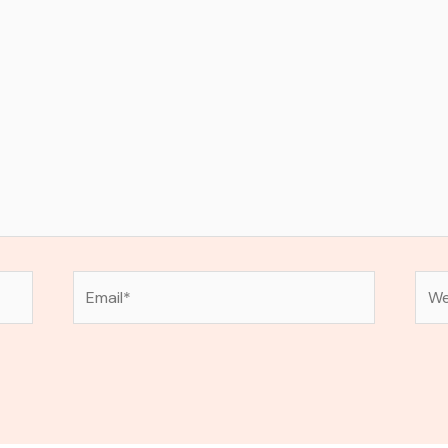
Email*
Web