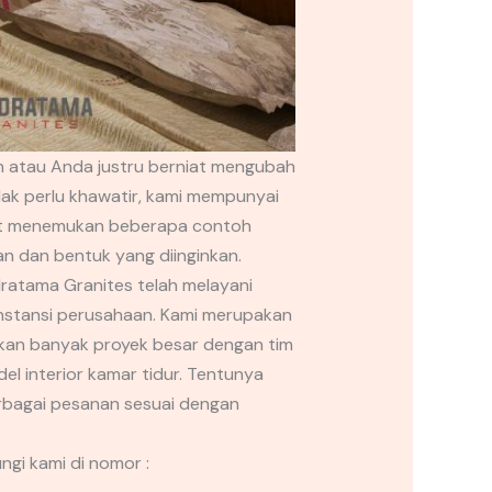
n atau Anda justru berniat mengubah
ak perlu khawatir, kami mempunyai
pat menemukan beberapa contoh
an dan bentuk yang diinginkan.
dratama Granites telah melayani
 instansi perusahaan. Kami merupakan
kan banyak proyek besar dengan tim
l interior kamar tidur. Tentunya
erbagai pesanan sesuai dengan
gi kami di nomor :