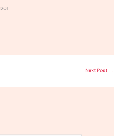
1201
Next Post
→