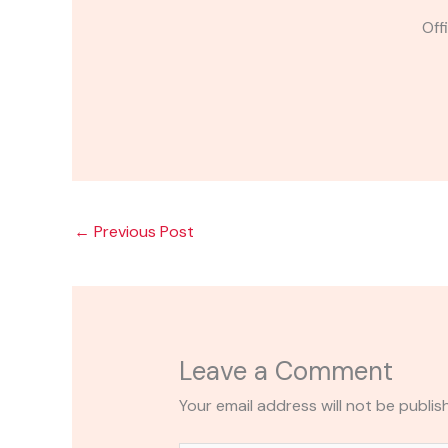
Off
←
Previous Post
Leave a Comment
Your email address will not be publis