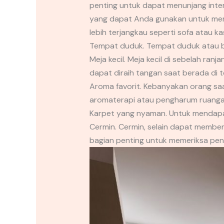
penting untuk dapat menunjang interi
yang dapat Anda gunakan untuk mem
lebih terjangkau seperti sofa atau k
Tempat duduk. Tempat duduk atau b
Meja kecil. Meja kecil di sebelah ra
dapat diraih tangan saat berada di t
Aroma favorit. Kebanyakan orang saat
aromaterapi atau pengharum ruangan
Karpet yang nyaman. Untuk mendapa
Cermin. Cermin, selain dapat membe
bagian penting untuk memeriksa pen