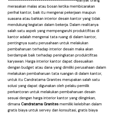
−−−−−−−−−−−−−−−−−−−−−−−−−−−−−−−−−−
Banyak orang
merasakan malas atau bosan ketika membicarakan
perihal kantor, baik itu mengenai pekerjaan maupun
suasana atau bahkan interior desain kantor yang tidak
mendukung kegiatan dalam bekerja. Dalam realitanya
salah satu aspek yang mempengaruhi produktifitas di
kantor adalah mengenai tata ruang di dalam kantor,
pentingnya suatu perusahaan untuk melakukan
pembaharuan terhadap interior desain maka akan
berdampak baik terhadap peningkatan produktifitas
karyawan. Harga interior kantor dapat disesuaikan
dengan budget atau dana yang dimiliki perusahaan dalam
melakukan pembaharuan tata ruangan di dalam kantor,
untuk itu Candratama Granites merupakan salah satu
solusi yang dapat digunakan oleh pelaku pemilik
perkantoran untuk melakukan pembaharuan desain
sesuai dengan harga interior kantor yang diinginkan,
dimana
Candratama Granites
memiliki kelebihan dalam
gratis biaya untuk servey dan konsultasi, gratis biaya