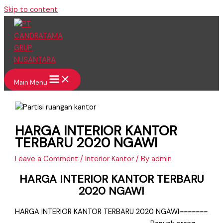
Skip to content
Main Menu
HARGA INTERIOR KANTOR
TERBARU 2020 NGAWI
Leave a Comment
/
Interior Kantor
/ By
admin
HARGA INTERIOR KANTOR TERBARU
2020 NGAWI
HARGA INTERIOR KANTOR TERBARU 2020 NGAWI
−
−
−
−
−
−−