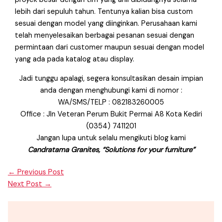
lebih dari sepuluh tahun. Tentunya kalian bisa custom
sesuai dengan model yang diinginkan. Perusahaan kami
telah menyelesaikan berbagai pesanan sesuai dengan
permintaan dari customer maupun sesuai dengan model
yang ada pada katalog atau display.
Jadi tunggu apalagi, segera konsultasikan desain impian
anda dengan menghubungi kami di nomor :
WA/SMS/TELP : 082183260005
Office : Jln Veteran Perum Bukit Permai A8 Kota Kediri
(0354) 7411201
Jangan lupa untuk selalu mengikuti blog kami
Candratama Granites, “Solutions for your furniture”
←
Previous Post
Next Post
→