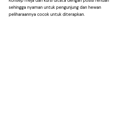
Konsep meja dan kursi ditata dengan posisi rendah
sehingga nyaman untuk pengunjung dan hewan
peliharaannya cocok untuk diterapkan.