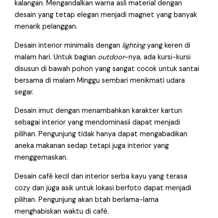
kalangan. Mengandalkan warna asli material dengan
desain yang tetap elegan menjadi magnet yang banyak
menarik pelanggan.
Desain interior minimalis dengan
lighting
yang keren di
malam hari. Untuk bagian
outdoor
-nya, ada kursi-kursi
disusun di bawah pohon yang sangat cocok untuk santai
bersama di malam Minggu sembari menikmati udara
segar.
Desain imut dengan menambahkan karakter kartun
sebagai interior yang mendominasii dapat menjadi
pilihan. Pengunjung tidak hanya dapat mengabadikan
aneka makanan sedap tetapi juga interior yang
menggemaskan.
Desain café kecil dan interior serba kayu yang terasa
cozy dan juga asik untuk lokasi berfoto dapat menjadi
pilihan. Pengunjung akan btah berlama-lama
menghabiskan waktu di café.