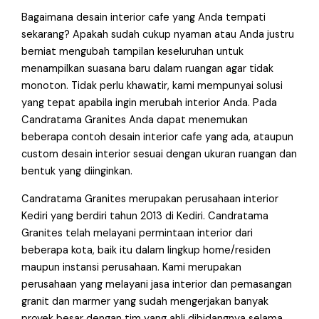
Bagaimana desain interior cafe yang Anda tempati
sekarang? Apakah sudah cukup nyaman atau Anda justru
berniat mengubah tampilan keseluruhan untuk
menampilkan suasana baru dalam ruangan agar tidak
monoton. Tidak perlu khawatir, kami mempunyai solusi
yang tepat apabila ingin merubah interior Anda. Pada
Candratama Granites Anda dapat menemukan
beberapa contoh desain interior cafe yang ada, ataupun
custom desain interior sesuai dengan ukuran ruangan dan
bentuk yang diinginkan.
Candratama Granites merupakan perusahaan interior
Kediri yang berdiri tahun 2013 di Kediri. Candratama
Granites telah melayani permintaan interior dari
beberapa kota, baik itu dalam lingkup home/residen
maupun instansi perusahaan. Kami merupakan
perusahaan yang melayani jasa interior dan pemasangan
granit dan marmer yang sudah mengerjakan banyak
proyek besar dengan tim yang ahli dibidangnya selama