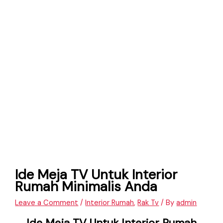
Ide Meja TV Untuk Interior
Rumah Minimalis Anda
Leave a Comment
/
Interior Rumah
,
Rak Tv
/ By
admin
Ide Meja TV Untuk Interior Rumah