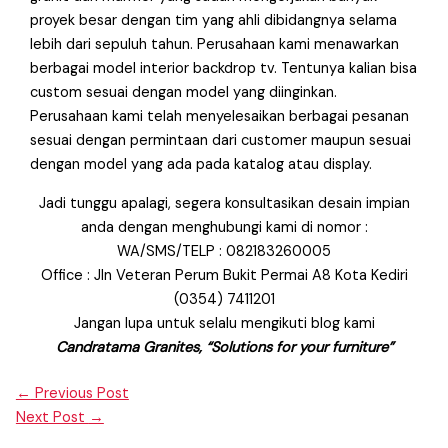
proyek besar dengan tim yang ahli dibidangnya selama
lebih dari sepuluh tahun. Perusahaan kami menawarkan
berbagai model interior backdrop tv. Tentunya kalian bisa
custom sesuai dengan model yang diinginkan.
Perusahaan kami telah menyelesaikan berbagai pesanan
sesuai dengan permintaan dari customer maupun sesuai
dengan model yang ada pada katalog atau display.
Jadi tunggu apalagi, segera konsultasikan desain impian
anda dengan menghubungi kami di nomor :
WA/SMS/TELP : 082183260005
Office : Jln Veteran Perum Bukit Permai A8 Kota Kediri
(0354) 7411201
Jangan lupa untuk selalu mengikuti blog kami
Candratama Granites, “Solutions for your furniture”
←
Previous Post
Next Post
→