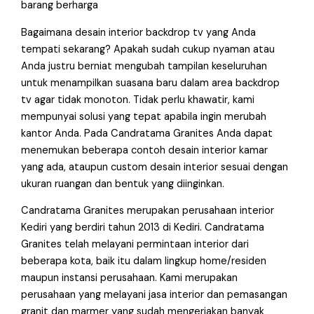
barang berharga
Bagaimana desain interior backdrop tv yang Anda
tempati sekarang? Apakah sudah cukup nyaman atau
Anda justru berniat mengubah tampilan keseluruhan
untuk menampilkan suasana baru dalam area backdrop
tv agar tidak monoton. Tidak perlu khawatir, kami
mempunyai solusi yang tepat apabila ingin merubah
kantor Anda. Pada Candratama Granites Anda dapat
menemukan beberapa contoh desain interior kamar
yang ada, ataupun custom desain interior sesuai dengan
ukuran ruangan dan bentuk yang diinginkan.
Candratama Granites merupakan perusahaan interior
Kediri yang berdiri tahun 2013 di Kediri. Candratama
Granites telah melayani permintaan interior dari
beberapa kota, baik itu dalam lingkup home/residen
maupun instansi perusahaan. Kami merupakan
perusahaan yang melayani jasa interior dan pemasangan
granit dan marmer yang sudah mengerjakan banyak