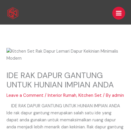
Skip
Main
to
Men
content
IDE RAK DAPUR GANTUNG
UNTUK HUNIAN IMPIAN ANDA
Leave a Comment
/
Interior Rumah
,
Kitchen Set
/ By
admin
IDE RAK DAPUR GANTUNG UNTUK HUNIAN IMPIAN ANDA
Ide rak dapur gantung merupakan salah satu ide yang
dapat anda gunakan untuk memaksimalkan ruang dapur
anda menjadi lebih menarik dan kekinian. Rak dapur gantung