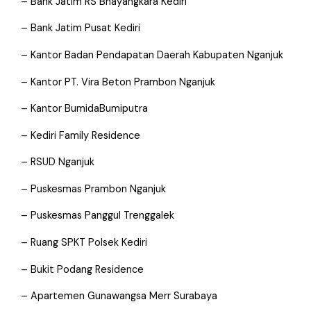
– Bank Jatim RS Bhayangkara Kediri
– Bank Jatim Pusat Kediri
– Kantor Badan Pendapatan Daerah Kabupaten Nganjuk
– Kantor PT. Vira Beton Prambon Nganjuk
– Kantor BumidaBumiputra
– Kediri Family Residence
– RSUD Nganjuk
– Puskesmas Prambon Nganjuk
– Puskesmas Panggul Trenggalek
– Ruang SPKT Polsek Kediri
– Bukit Podang Residence
– Apartemen Gunawangsa Merr Surabaya