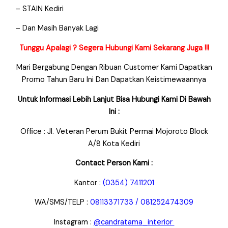
– STAIN Kediri
– Dan Masih Banyak Lagi
Tunggu Apalagi ? Segera Hubungi Kami Sekarang Juga !!!
Mari Bergabung Dengan Ribuan Customer Kami Dapatkan
Promo Tahun Baru Ini Dan Dapatkan Keistimewaannya
Untuk Informasi Lebih Lanjut Bisa Hubungi Kami Di Bawah
Ini :
Office : Jl. Veteran Perum Bukit Permai Mojoroto Block
A/8 Kota Kediri
Contact Person Kami :
Kantor :
(0354) 7411201
WA/SMS/TELP :
08113371733 / 081252474309
Instagram :
@candratama_interior