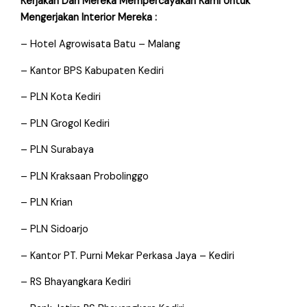
Kerjakan Dan Mereka Mempercayakan Kami Untuk
Mengerjakan Interior Mereka :
– Hotel Agrowisata Batu – Malang
– Kantor BPS Kabupaten Kediri
– PLN Kota Kediri
– PLN Grogol Kediri
– PLN Surabaya
– PLN Kraksaan Probolinggo
– PLN Krian
– PLN Sidoarjo
– Kantor PT. Purni Mekar Perkasa Jaya – Kediri
– RS Bhayangkara Kediri