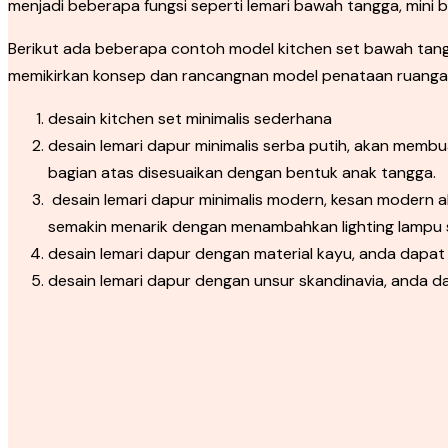
menjadi beberapa fungsi seperti lemari bawah tangga, mini 
Berikut ada beberapa contoh model kitchen set bawah tangg
memikirkan konsep dan rancangnan model penataan ruangan 
desain kitchen set minimalis sederhana
desain lemari dapur minimalis serba putih, akan memb
bagian atas disesuaikan dengan bentuk anak tangga.
desain lemari dapur minimalis modern, kesan moder
semakin menarik dengan menambahkan lighting lampu 
desain lemari dapur dengan material kayu, anda dapa
desain lemari dapur dengan unsur skandinavia, anda 