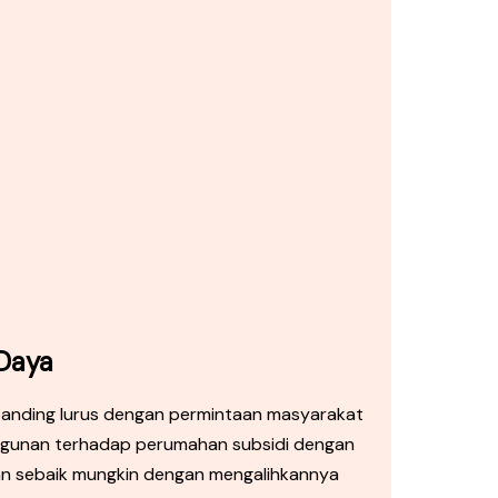
 Daya
rbanding lurus dengan permintaan masyarakat
ngunan terhadap perumahan subsidi dengan
gan sebaik mungkin dengan mengalihkannya