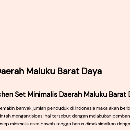
 Daerah Maluku Barat Daya
tchen Set Minimalis Daerah Maluku Barat
– Semakin banyak jumlah penduduk di Indonesia maka akan be
intah mengantisipasi hal tersebut dengan melakukan pemba
konsep minimalis area bawah tangga harus dimaksimalkan den