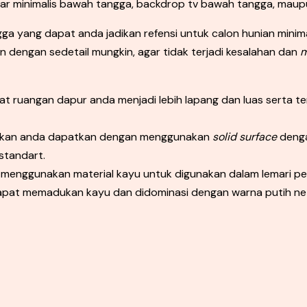
bar minimalis bawah tangga, backdrop tv bawah tangga, maupu
a yang dapat anda jadikan refensi untuk calon hunian minim
dengan sedetail mungkin, agar tidak terjadi kesalahan dan
m
uat ruangan dapur anda menjadi lebih lapang dan luas serta 
n akan anda dapatkan dengan menggunakan
solid surface
denga
standart.
t menggunakan material kayu untuk digunakan dalam lemari p
dapat memadukan kayu dan didominasi dengan warna putih net