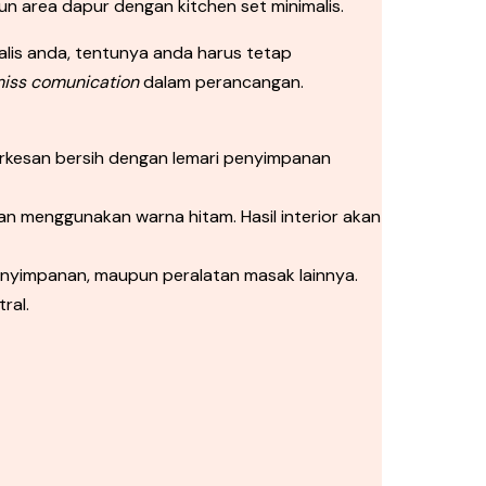
n area dapur dengan kitchen set minimalis.
alis anda, tentunya anda harus tetap
iss comunication
dalam perancangan.
terkesan bersih dengan lemari penyimpanan
n menggunakan warna hitam. Hasil interior akan
enyimpanan, maupun peralatan masak lainnya.
ral.