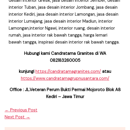
desain interior Gresik, jasa desain interior Jember, desain
interior Tuban, jasa desain interior Jombang, jasa desain
interior Kediri, jasa desain interior Lamongan, jasa desain
interior Lumajang, jasa desain interior Madiun, interior
Lamongan,interior Ngawi, interior ruang, desain interior
rumah, jasa interior rak bawah tangga, harga lemari
bawah tangga, inspirasi desain interior rak bawah tangga.
Hubungi kami Candratama Granites di WA
082183260005
kunjungi
https://candratamagranites.com/
atau
https://www.candratamagrupnusantara.com/
Office : JL.Veteran Perum Bukti Permai Mojoroto Blok A8
Kediri – Jawa Timur
←
Previous Post
Next Post
→