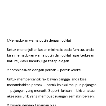
1.Memadukan warna putih dengan coklat
Untuk menonjolkan kesan minimalis pada furnitur, anda
bisa memadukan warna putih dan coklat agar terkesan
natural, klasik namun juga tetap elegan.
2.Kombinasikan dengan pernak – pernik koleksi
Untuk mempercantik rak bawah tangga, anda bisa
menambahkan pernak – pernik koleksi maupun pajangan
– pajangan yang menarik. Seperti lukisan – lukisan atau
aksesoris unik yang membuat ruangan semakin berseni.
3.Dipadu dengan tanaman hias