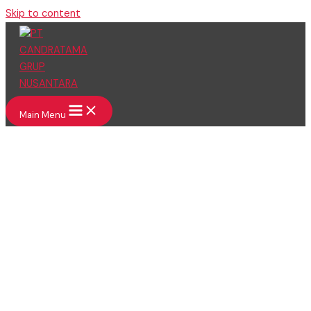
Skip to content
Main Menu