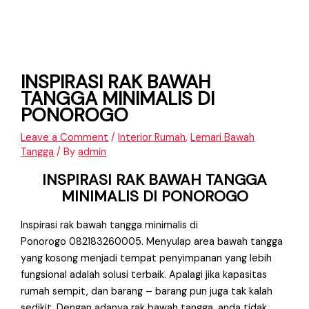
INSPIRASI RAK BAWAH
TANGGA MINIMALIS DI
PONOROGO
Leave a Comment
/
Interior Rumah
,
Lemari Bawah
Tangga
/ By
admin
INSPIRASI RAK BAWAH TANGGA
MINIMALIS DI PONOROGO
Inspirasi rak bawah tangga minimalis di
Ponorogo 082183260005. Menyulap area bawah tangga
yang kosong menjadi tempat penyimpanan yang lebih
fungsional adalah solusi terbaik. Apalagi jika kapasitas
rumah sempit, dan barang – barang pun juga tak kalah
sedikit. Dengan adanya rak bawah tangga, anda tidak