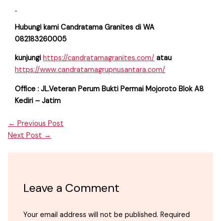
Hubungi kami Candratama Granites di WA
082183260005
kunjungi
https://candratamagranites.com/
atau
https://www.candratamagrupnusantara.com/
Office : JL.Veteran Perum Bukti Permai Mojoroto Blok A8
Kediri – Jatim
←
Previous Post
Next Post
→
Leave a Comment
Your email address will not be published.
Required