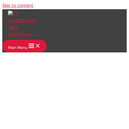
Skip to content
Main Menu