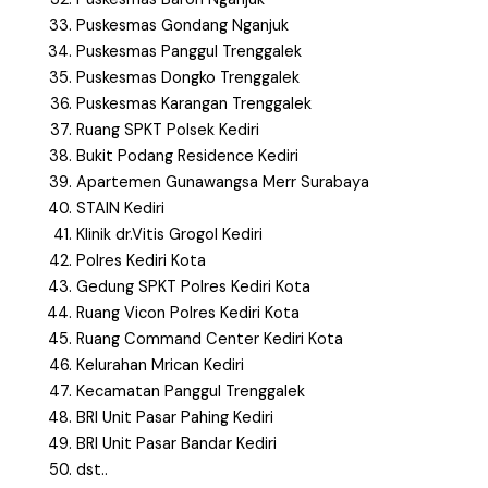
Puskesmas Gondang Nganjuk
Puskesmas Panggul Trenggalek
Puskesmas Dongko Trenggalek
Puskesmas Karangan Trenggalek
Ruang SPKT Polsek Kediri
Bukit Podang Residence Kediri
Apartemen Gunawangsa Merr Surabaya
STAIN Kediri
Klinik dr.Vitis Grogol Kediri
Polres Kediri Kota
Gedung SPKT Polres Kediri Kota
Ruang Vicon Polres Kediri Kota
Ruang Command Center Kediri Kota
Kelurahan Mrican Kediri
Kecamatan Panggul Trenggalek
BRI Unit Pasar Pahing Kediri
BRI Unit Pasar Bandar Kediri
dst..