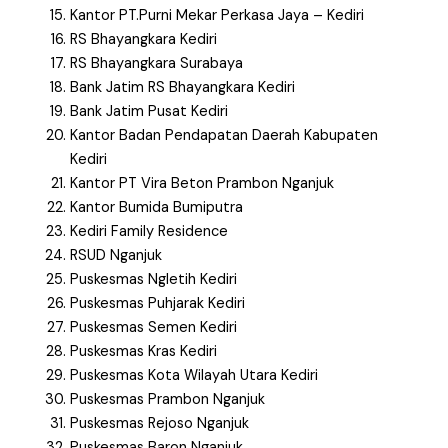
Kantor PT.Purni Mekar Perkasa Jaya – Kediri
RS Bhayangkara Kediri
RS Bhayangkara Surabaya
Bank Jatim RS Bhayangkara Kediri
Bank Jatim Pusat Kediri
Kantor Badan Pendapatan Daerah Kabupaten
Kediri
Kantor PT Vira Beton Prambon Nganjuk
Kantor Bumida Bumiputra
Kediri Family Residence
RSUD Nganjuk
Puskesmas Ngletih Kediri
Puskesmas Puhjarak Kediri
Puskesmas Semen Kediri
Puskesmas Kras Kediri
Puskesmas Kota Wilayah Utara Kediri
Puskesmas Prambon Nganjuk
Puskesmas Rejoso Nganjuk
Puskesmas Baron Nganjuk