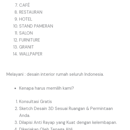
CAFÉ
RESTAURAN
HOTEL
STAND PAMERAN
SALON
FURNITURE
GRANIT
WALLPAPER
Melayani : desain interior rumah seluruh Indonesia.
Kenapa harus memilih kami?
Konsultasi Gratis
Sketch Desain 3D Sesuai Ruangan & Permintaan
Anda.
Dilapisi Anti Rayap yang Kuat dengan kelembapan.
Dikerjakan Oleh Tenaga Ahli.