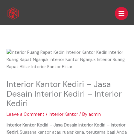
Skip
Main
to
Men
content
Interior Kantor Kediri – Jasa
Desain Interior Kediri – Interior
Kediri
Leave a Comment
/
Interior Kantor
/ By
admin
Interior Kantor Kediri – Jasa Desain Interior Kediri – Interior
Kediri.
Suasana kantor atau ruang kerja, terutama bagi Anda