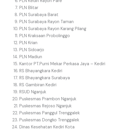
PLN Kediri Rayon Pare
PLN Blitar
PLN Surabaya Barat
PLN Surabaya Rayon Taman
PLN Surabaya Rayon Karang Pilang
PLN Kraksaan Probolinggo
PLN Krian
PLN Sidoarjo
PLN Madiun
Kantor PT.Purni Mekar Perkasa Jaya – Kediri
RS Bhayangkara Kediri
RS Bhayangkara Surabaya
RS Gambiran Kediri
RSUD Nganjuk
Puskesmas Prambon Nganjuk
Puskesmas Rejoso Nganjuk
Puskesmas Panggul Trenggalek
Puskesmas Dongko Trenggalek
Dinas Kesehatan Kediri Kota