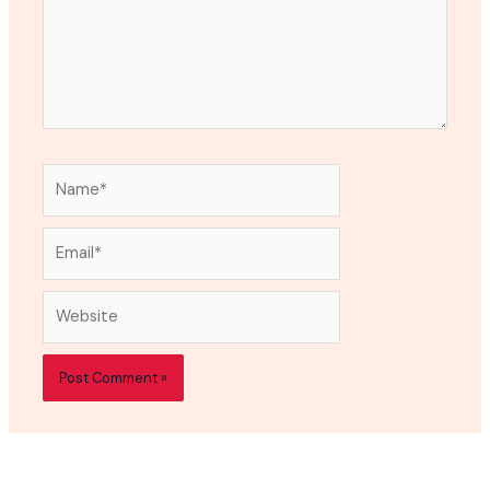
Name*
Email*
Website