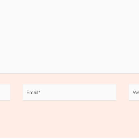
Email*
Web