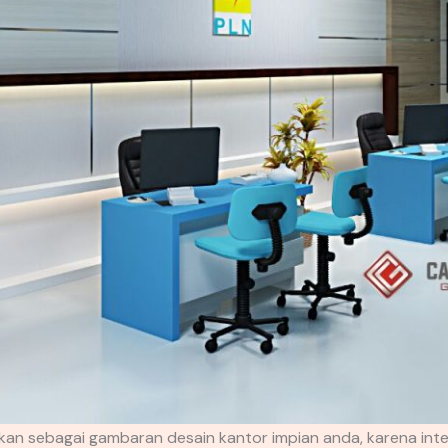
akan sebagai gambaran desain kantor impian anda, karena in