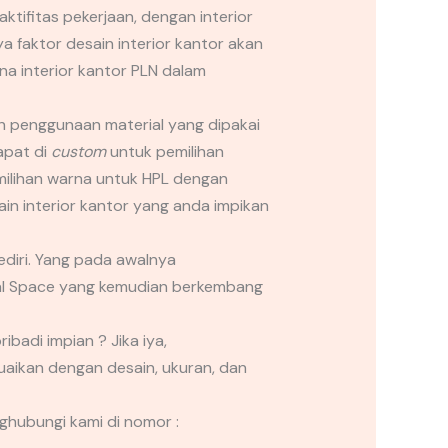
fitas pekerjaan, dengan interior
 faktor desain interior kantor akan
a interior kantor PLN dalam
lah penggunaan material yang dipakai
apat di
custom
untuk pemilihan
milihan warna untuk HPL dengan
n interior kantor yang anda impikan
ediri. Yang pada awalnya
cial Space yang kemudian berkembang
ibadi impian ? Jika iya,
aikan dengan desain, ukuran, dan
ghubungi kami di nomor :