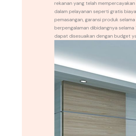
rekanan yang telah mempercayakan p
dalam pelayanan seperti gratis biaya
pemasangan, garansi produk selama 2
berpengalaman dibidangnya selama 10
dapat disesuaikan dengan budget yan