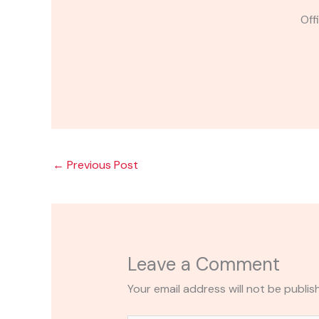
Off
←
Previous Post
Leave a Comment
Your email address will not be publis