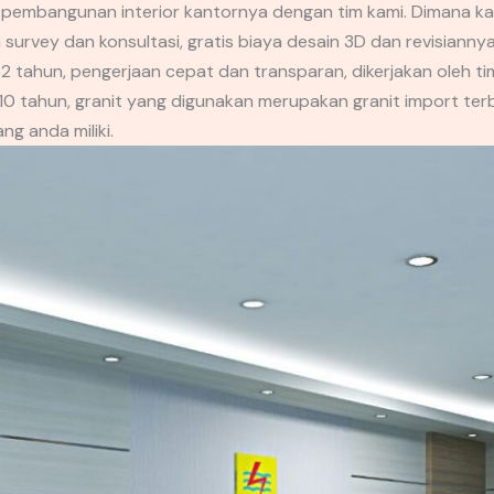
embangunan interior kantornya dengan tim kami. Dimana kam
 survey dan konsultasi, gratis biaya desain 3D dan revisiannya
 tahun, pengerjaan cepat dan transparan, dikerjakan oleh tim
 tahun, granit yang digunakan merupakan granit import terb
g anda miliki.