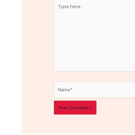
Type
here..
Name*