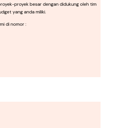
royek-proyek besar dengan didukung oleh tim
dget yang anda miliki.
mi di nomor :