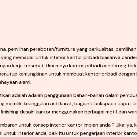
na, pemilihan perabotan/furniture yang berkualitas, pemilih
yang memadai. Untuk interior kantor pribadi biasanya cenderu
an kerja tersebut. Umumnya kantor pribadi cenderung terke
menutup kemungkinan untuk membuat kantor pribadi dengan k
hayaan alami.
rhatikan adalah adalah penggunaan bahan-bahan dalam pembuat
ng memiliki keunggulan anti karat, bagian blackspace dapat
, finishing desain kantor menggunakan berbagai motif dan wa
ambaran untuk konsep interior kantor impian anda ? Jika iya, 
untuk interior anda, baik itu untuk pengerjaan interior kant