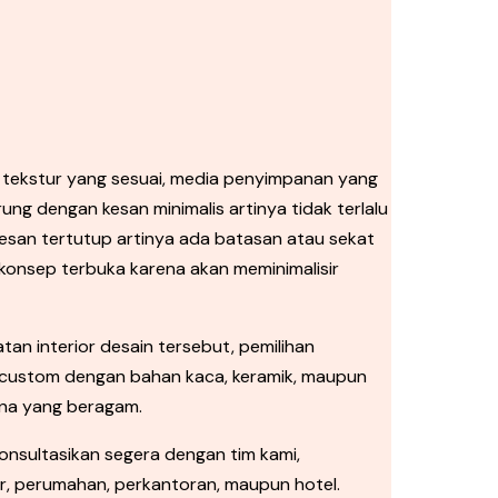
an tekstur yang sesuai, media penyimpanan yang
ng dengan kesan minimalis artinya tidak terlalu
san tertutup artinya ada batasan atau sekat
onsep terbuka karena akan meminimalisir
an interior desain tersebut, pemilihan
 dicustom dengan bahan kaca, keramik, maupun
rna yang beragam.
konsultasikan segera dengan tim kami,
or, perumahan, perkantoran, maupun hotel.