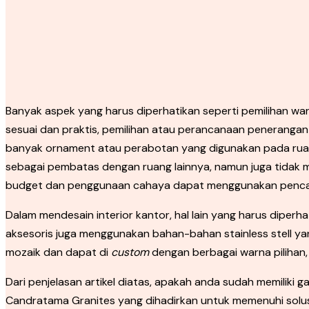
Banyak aspek yang harus diperhatikan seperti pemilihan war
sesuai dan praktis, pemilihan atau perancanaan penerangan 
banyak ornament atau perabotan yang digunakan pada ruang
sebagai pembatas dengan ruang lainnya, namun juga tidak 
budget dan penggunaan cahaya dapat menggunakan penca
Dalam mendesain interior kantor, hal lain yang harus dipe
aksesoris juga menggunakan bahan-bahan stainless stell ya
mozaik dan dapat di
custom
dengan berbagai warna pilihan
Dari penjelasan artikel diatas, apakah anda sudah memiliki g
Candratama Granites yang dihadirkan untuk memenuhi solusi 