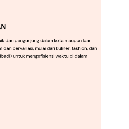
AN
aik dari pengunjung dalam kota maupun luar
n bervariasi, mulai dari kuliner, fashion, dan
ibadi) untuk mengefisiensi waktu di dalam
.