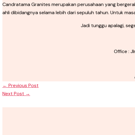
Candratama Granites merupakan perusahaan yang bergerak 
ahli dibidangnya selama lebih dari sepuluh tahun. Untuk ma
Jadi tunggu apalagi, se
Office : 
←
Previous Post
Next Post
→