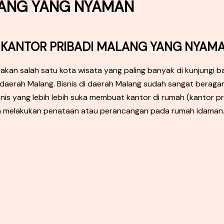
LANG YANG NYAMAN
R KANTOR PRIBADI MALANG YANG NYAM
kan salah satu kota wisata yang paling banyak di kunjungi b
erah Malang. Bisnis di daerah Malang sudah sangat beragam da
is yang lebih lebih suka membuat kantor di rumah (kantor pr
gan melakukan penataan atau perancangan pada rumah idaman