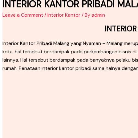
INTERIOR KANTOR PRIBADI MA
Leave a Comment
/
Interior Kantor
/ By
admin
INTERIO
Interior Kantor Pribadi Malang yang Nyaman – Malang merupa
kota, hal tersebut berdampak pada perkembangan bisnis di da
lainnya. Hal tersebut berdampak pada banyaknya pelaku bisn
rumah. Penataan interior kantor pribadi sama halnya den