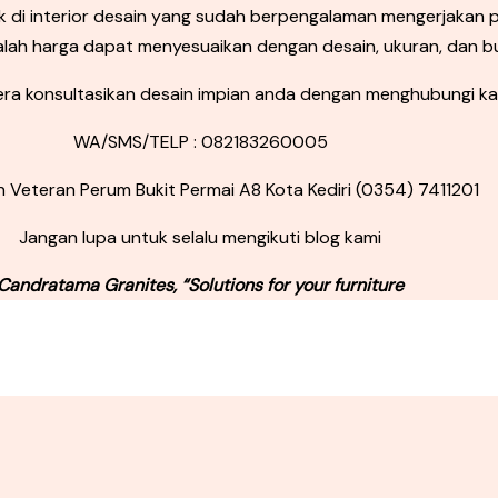
di interior desain yang sudah berpengalaman mengerjakan p
salah harga dapat menyesuaikan dengan desain, ukuran, dan bu
gera konsultasikan desain impian anda dengan menghubungi ka
WA/SMS/TELP : 082183260005
Jln Veteran Perum Bukit Permai A8 Kota Kediri (0354) 7411201
Jangan lupa untuk selalu mengikuti blog kami
Candratama Granites, “Solutions for your furniture