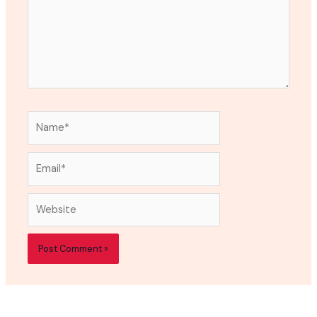
Name*
Email*
Website