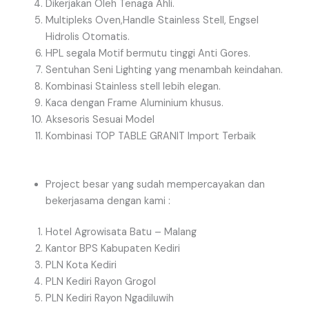
Dikerjakan Oleh Tenaga Ahli.
Multipleks Oven,Handle Stainless Stell, Engsel
Hidrolis Otomatis.
HPL segala Motif bermutu tinggi Anti Gores.
Sentuhan Seni Lighting yang menambah keindahan.
Kombinasi Stainless stell lebih elegan.
Kaca dengan Frame Aluminium khusus.
Aksesoris Sesuai Model
Kombinasi TOP TABLE GRANIT Import Terbaik
Project besar yang sudah mempercayakan dan
bekerjasama dengan kami :
Hotel Agrowisata Batu – Malang
Kantor BPS Kabupaten Kediri
PLN Kota Kediri
PLN Kediri Rayon Grogol
PLN Kediri Rayon Ngadiluwih