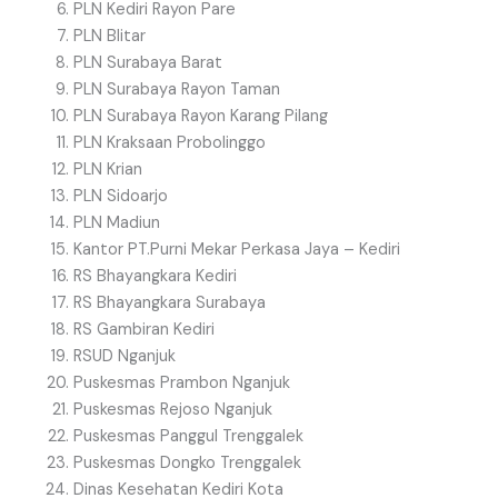
PLN Kediri Rayon Pare
PLN Blitar
PLN Surabaya Barat
PLN Surabaya Rayon Taman
PLN Surabaya Rayon Karang Pilang
PLN Kraksaan Probolinggo
PLN Krian
PLN Sidoarjo
PLN Madiun
Kantor PT.Purni Mekar Perkasa Jaya – Kediri
RS Bhayangkara Kediri
RS Bhayangkara Surabaya
RS Gambiran Kediri
RSUD Nganjuk
Puskesmas Prambon Nganjuk
Puskesmas Rejoso Nganjuk
Puskesmas Panggul Trenggalek
Puskesmas Dongko Trenggalek
Dinas Kesehatan Kediri Kota