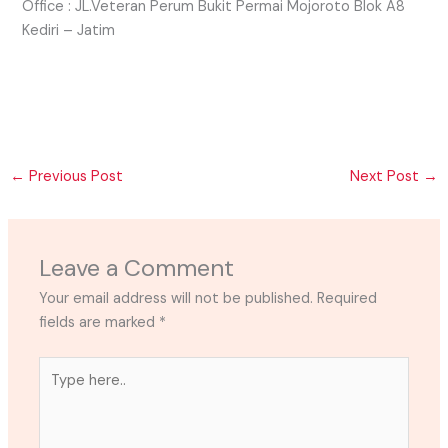
Office : JL.Veteran Perum Bukit Permai Mojoroto Blok A8
Kediri – Jatim
←
Previous Post
Next Post
→
Leave a Comment
Your email address will not be published.
Required
fields are marked
*
Type
here..