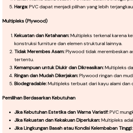
Harga:
PVC dapat menjadi pilihan yang lebih terjangkau
Multipleks (Plywood)
Kekuatan dan Ketahanan:
Multipleks terkenal karena 
konstruksi furniture dan elemen struktural lainnya.
Tidak Merembes Asam:
Plywood tidak merembeskan asa
tertentu.
Kemampuan untuk Diukir dan Dikreasikan:
Multipleks da
Ringan dan Mudah Dikerjakan:
Plywood ringan dan muda
Biodegradable:
Multipleks terbuat dari kayu alami dan 
Pemilihan Berdasarkan Kebutuhan
Jika Kebutuhan Estetika dan Warna Variatif:
PVC mungkin
Jika Kekuatan dan Kekakuan Diperlukan:
Multipleks ada
Jika Lingkungan Basah atau Kondisi Kelembaban Tinggi: