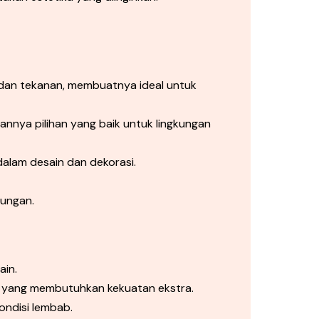
 dan tekanan, membuatnya ideal untuk
nya pilihan yang baik untuk lingkungan
dalam desain dan dekorasi.
kungan.
ain.
ure yang membutuhkan kekuatan ekstra.
ondisi lembab.