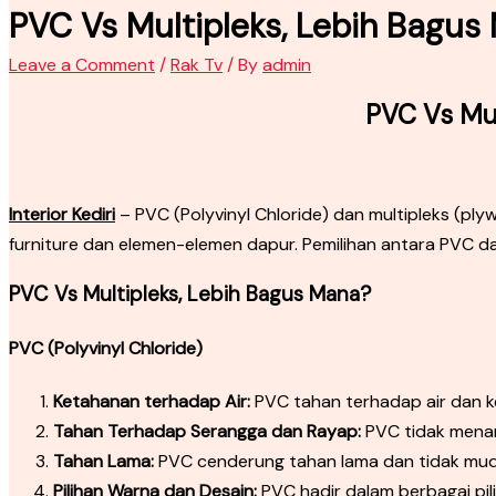
PVC Vs Multipleks, Lebih Bagus 
Leave a Comment
/
Rak Tv
/ By
admin
PVC Vs Mul
Interior Kediri
– PVC (Polyvinyl Chloride) dan multipleks (
furniture dan elemen-elemen dapur. Pemilihan antara PVC da
PVC Vs Multipleks, Lebih Bagus Mana?
PVC (Polyvinyl Chloride)
Ketahanan terhadap Air:
PVC tahan terhadap air dan k
Tahan Terhadap Serangga dan Rayap:
PVC tidak menar
Tahan Lama:
PVC cenderung tahan lama dan tidak muda
Pilihan Warna dan Desain:
PVC hadir dalam berbagai pili