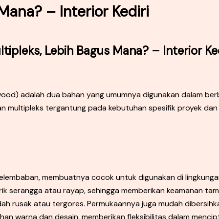
Mana? – Interior Kediri
tipleks, Lebih Bagus Mana? – Interior Ked
plywood) adalah dua bahan yang umumnya digunakan dalam ber
n multipleks tergantung pada kebutuhan spesifik proyek dan p
elembaban, membuatnya cocok untuk digunakan di lingkunga
ik serangga atau rayap, sehingga memberikan keamanan ta
h rusak atau tergores. Permukaannya juga mudah dibersihk
han warna dan desain, memberikan fleksibilitas dalam mencipt