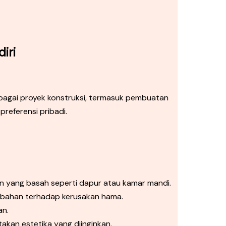
iri
bagai proyek konstruksi, termasuk pembuatan
referensi pribadi.
n yang basah seperti dapur atau kamar mandi.
mbahan terhadap kerusakan hama.
an.
akan estetika yang diinginkan.