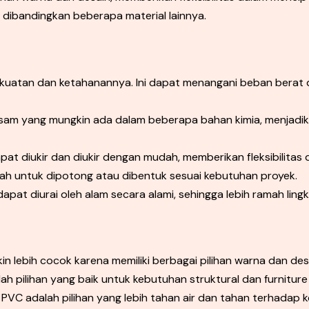
 dibandingkan beberapa material lainnya.
kekuatan dan ketahanannya. Ini dapat menangani beban berat
m yang mungkin ada dalam beberapa bahan kimia, menjadikan
pat diukir dan diukir dengan mudah, memberikan fleksibilitas 
h untuk dipotong atau dibentuk sesuai kebutuhan proyek.
dapat diurai oleh alam secara alami, sehingga lebih ramah ling
 lebih cocok karena memiliki berbagai pilihan warna dan des
lah pilihan yang baik untuk kebutuhan struktural dan furnit
PVC adalah pilihan yang lebih tahan air dan tahan terhadap k