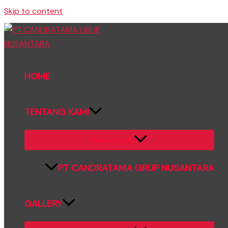
Skip to content
HOME
TENTANG KAMI
Menu Toggle
PT CANDRATAMA GRUP NUSANTARA
GALLERY