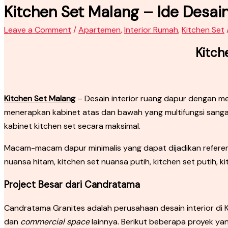
Kitchen Set Malang – Ide Desain
Leave a Comment
/
Apartemen
,
Interior Rumah
,
Kitchen Set
Kitch
Kitchen Set Malang
– Desain interior ruang dapur dengan m
menerapkan kabinet atas dan bawah yang multifungsi sanga
kabinet kitchen set secara maksimal.
Macam-macam dapur minimalis yang dapat dijadikan referensi 
nuansa hitam, kitchen set nuansa putih, kitchen set putih, ki
Project Besar dari Candratama
Candratama Granites adalah perusahaan desain interior di Ke
dan
commercial space
lainnya. Berikut beberapa proyek ya