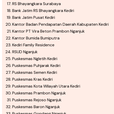
RS Bhayangkara Surabaya
Bank Jatim RS Bhayangkara Kediri
Bank Jatim Pusat Kediri
Kantor Badan Pendapatan Daerah Kabupaten Kediri
Kantor PT Vira Beton Prambon Nganjuk
Kantor Bumida Bumiputra
Kediri Family Residence
RSUD Nganjuk
Puskesmas Ngletih Kediri
Puskesmas Puhjarak Kediri
Puskesmas Semen Kediri
Puskesmas Kras Kediri
Puskesmas Kota Wilayah Utara Kediri
Puskesmas Prambon Nganjuk
Puskesmas Rejoso Nganjuk
Puskesmas Baron Nganjuk
Puskesmas Gondang Nganjuk