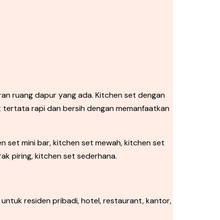
ran ruang dapur yang ada. Kitchen set dengan
t tertata rapi dan bersih dengan memanfaatkan
n set mini bar, kitchen set mewah, kitchen set
rak piring, kitchen set sederhana.
ntuk residen pribadi, hotel, restaurant, kantor,