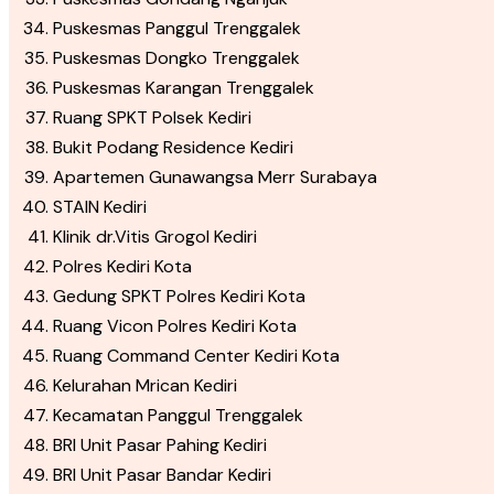
Puskesmas Panggul Trenggalek
Puskesmas Dongko Trenggalek
Puskesmas Karangan Trenggalek
Ruang SPKT Polsek Kediri
Bukit Podang Residence Kediri
Apartemen Gunawangsa Merr Surabaya
STAIN Kediri
Klinik dr.Vitis Grogol Kediri
Polres Kediri Kota
Gedung SPKT Polres Kediri Kota
Ruang Vicon Polres Kediri Kota
Ruang Command Center Kediri Kota
Kelurahan Mrican Kediri
Kecamatan Panggul Trenggalek
BRI Unit Pasar Pahing Kediri
BRI Unit Pasar Bandar Kediri