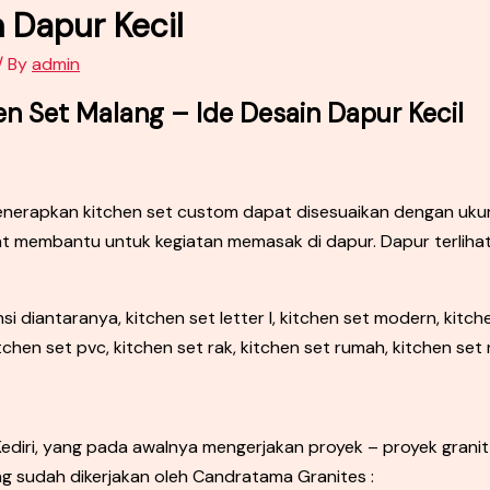
 Dapur Kecil
/ By
admin
en Set Malang – Ide Desain Dapur Kecil
enerapkan kitchen set custom dapat disesuaikan dengan uku
t membantu untuk kegiatan memasak di dapur. Dapur terliha
diantaranya, kitchen set letter l, kitchen set modern, kitche
tchen set pvc, kitchen set rak, kitchen set rumah, kitchen set 
diri, yang pada awalnya mengerjakan proyek – proyek granit u
ng sudah dikerjakan oleh Candratama Granites :