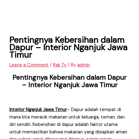
Pentingnya Kebersihan dalam
Dapur – Interior Nganjuk Jawa
Timur
Leave a Comment
/
Rak Tv
/ By
admin
Pentingnya Kebersihan dalam Dapur
– Interior Nganjuk Jawa Timur
Interior Nganjuk Jawa Timur
– Dapur adalah tempat di
mana kita meracik makanan untuk keluarga, teman, dan
diri sendiri. Kebersihan di dapur adalah faktor utama
untuk memastikan bahwa makanan yang disiapkan aman