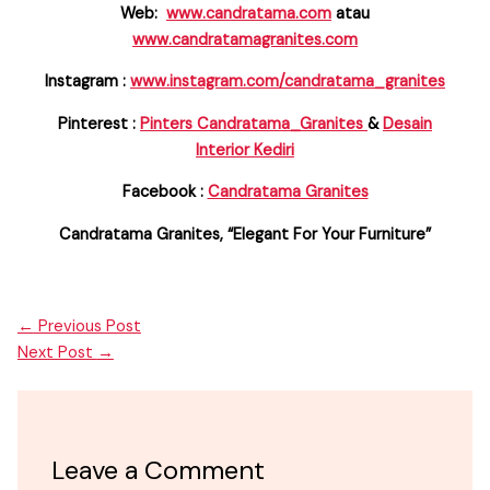
Web:
www.candratama.com
atau
www.candratamagranites.com
Instagram :
www.instagram.com/candratama_granites
Pinterest :
Pinters Candratama_Granites
&
Desain
Interior Kediri
Facebook :
Candratama Granites
Candratama Granites, “Elegant For Your Furniture”
←
Previous Post
Next Post
→
Leave a Comment