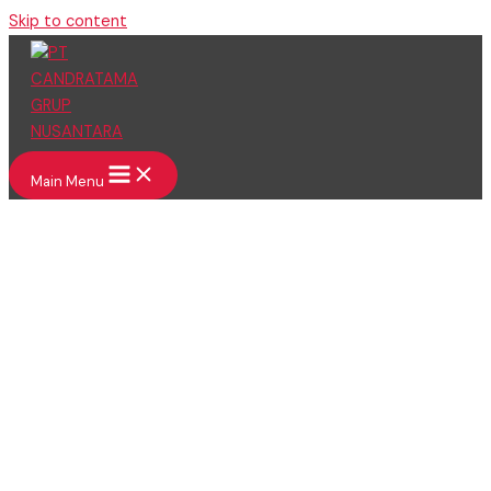
Skip to content
Main Menu