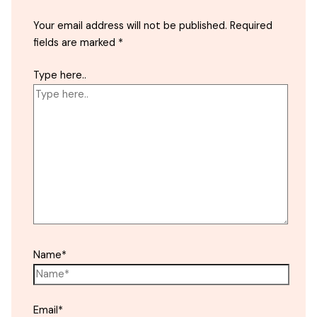
Your email address will not be published.
Required
fields are marked
*
Type here..
Name*
Email*