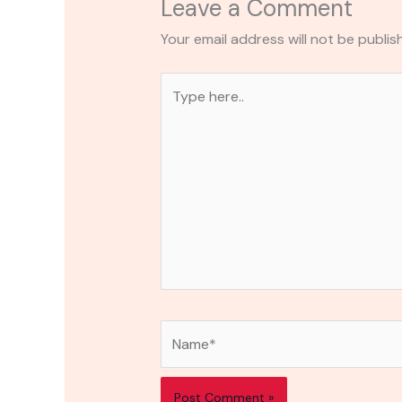
Leave a Comment
Your email address will not be publis
Type
here..
Name*