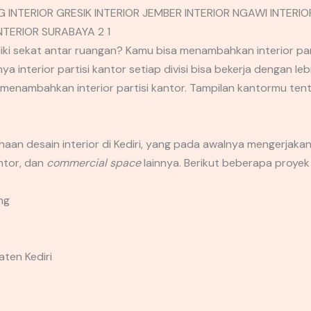
ki sekat antar ruangan? Kamu bisa menambahkan interior par
 interior partisi kantor setiap divisi bisa bekerja dengan le
menambahkan interior partisi kantor. Tampilan kantormu ten
an desain interior di Kediri, yang pada awalnya mengerjakan
antor, dan
commercial space
lainnya. Berikut beberapa proyek
ng
ten Kediri