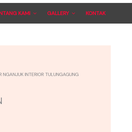
NTANG KAMI
GALLERY
KONTAK
N