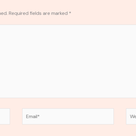
hed.
Required fields are marked
*
Email*
Web