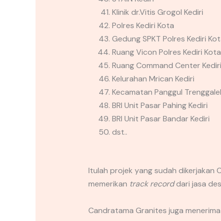
Klinik dr.Vitis Grogol Kediri
Polres Kediri Kota
Gedung SPKT Polres Kediri Ko
Ruang Vicon Polres Kediri Kota
Ruang Command Center Kediri
Kelurahan Mrican Kediri
Kecamatan Panggul Trenggale
BRI Unit Pasar Pahing Kediri
BRI Unit Pasar Bandar Kediri
dst..
Itulah projek yang sudah dikerjakan
memerikan
track record
dari jasa de
Candratama Granites juga menerima jas