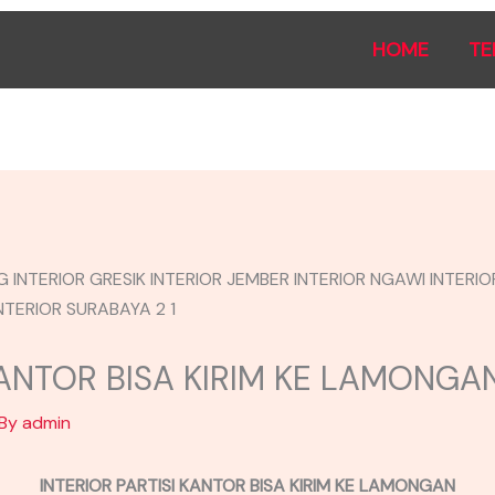
HOME
TE
KANTOR BISA KIRIM KE LAMONGA
 By
admin
INTERIOR PARTISI KANTOR BISA KIRIM KE LAMONGAN