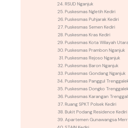
RSUD Nganjuk
Puskesmas Ngletih Kediri
Puskesmas Puhjarak Kediri
Puskesmas Semen Kediri
Puskesmas Kras Kediri
Puskesmas Kota Wilayah Utara 
Puskesmas Prambon Nganjuk
Puskesmas Rejoso Nganjuk
Puskesmas Baron Nganjuk
Puskesmas Gondang Nganjuk
Puskesmas Panggul Trenggale
Puskesmas Dongko Trenggale
Puskesmas Karangan Trenggal
Ruang SPKT Polsek Kediri
Bukit Podang Residence Kediri
Apartemen Gunawangsa Merr
STAIN Kediri