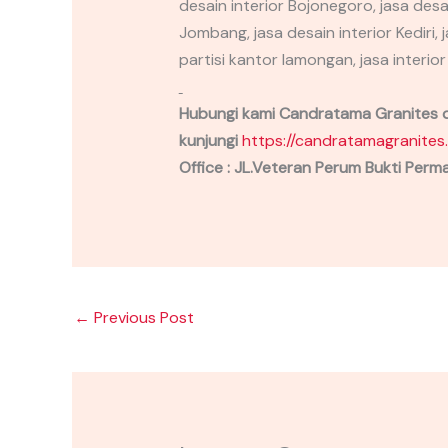
desain interior Bojonegoro, jasa desai
Jombang, jasa desain interior Kediri, 
partisi kantor lamongan, jasa interio
Hubungi kami Candratama Granites 
kunjungi
https://candratamagranites
Office : JL.Veteran Perum Bukti Perma
←
Previous Post