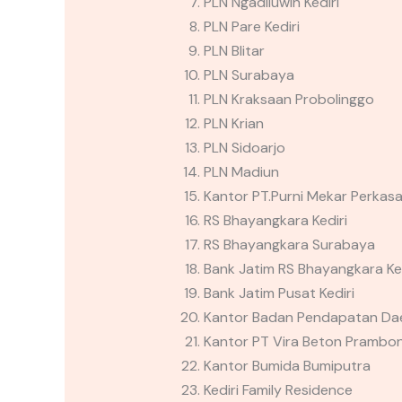
PLN Ngadiluwih Kediri
PLN Pare Kediri
PLN Blitar
PLN Surabaya
PLN Kraksaan Probolinggo
PLN Krian
PLN Sidoarjo
PLN Madiun
Kantor PT.Purni Mekar Perkasa
RS Bhayangkara Kediri
RS Bhayangkara Surabaya
Bank Jatim RS Bhayangkara Ked
Bank Jatim Pusat Kediri
Kantor Badan Pendapatan Dae
Kantor PT Vira Beton Prambo
Kantor Bumida Bumiputra
Kediri Family Residence