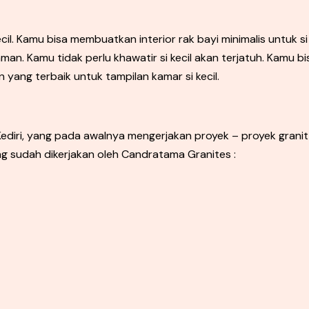
cil. Kamu bisa membuatkan interior rak bayi minimalis untuk si
 aman. Kamu tidak perlu khawatir si kecil akan terjatuh. Kamu b
yang terbaik untuk tampilan kamar si kecil.
diri, yang pada awalnya mengerjakan proyek – proyek granit u
ng sudah dikerjakan oleh Candratama Granites :