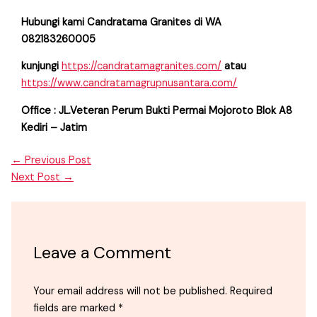
Hubungi kami Candratama Granites di WA
082183260005
kunjungi
https://candratamagranites.com/
atau
https://www.candratamagrupnusantara.com/
Office : JL.Veteran Perum Bukti Permai Mojoroto Blok A8
Kediri – Jatim
←
Previous Post
Next Post
→
Leave a Comment
Your email address will not be published.
Required
fields are marked
*