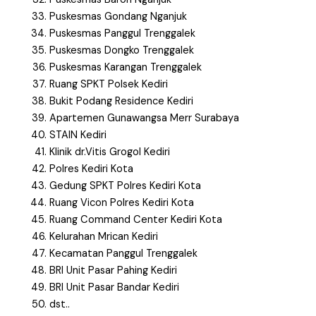
Puskesmas Gondang Nganjuk
Puskesmas Panggul Trenggalek
Puskesmas Dongko Trenggalek
Puskesmas Karangan Trenggalek
Ruang SPKT Polsek Kediri
Bukit Podang Residence Kediri
Apartemen Gunawangsa Merr Surabaya
STAIN Kediri
Klinik dr.Vitis Grogol Kediri
Polres Kediri Kota
Gedung SPKT Polres Kediri Kota
Ruang Vicon Polres Kediri Kota
Ruang Command Center Kediri Kota
Kelurahan Mrican Kediri
Kecamatan Panggul Trenggalek
BRI Unit Pasar Pahing Kediri
BRI Unit Pasar Bandar Kediri
dst..