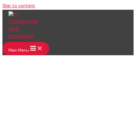
Skip to content
Main Menu