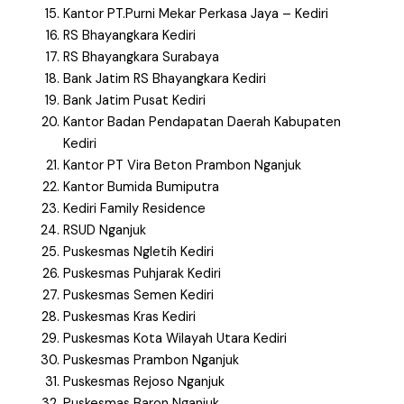
Kantor PT.Purni Mekar Perkasa Jaya – Kediri
RS Bhayangkara Kediri
RS Bhayangkara Surabaya
Bank Jatim RS Bhayangkara Kediri
Bank Jatim Pusat Kediri
Kantor Badan Pendapatan Daerah Kabupaten
Kediri
Kantor PT Vira Beton Prambon Nganjuk
Kantor Bumida Bumiputra
Kediri Family Residence
RSUD Nganjuk
Puskesmas Ngletih Kediri
Puskesmas Puhjarak Kediri
Puskesmas Semen Kediri
Puskesmas Kras Kediri
Puskesmas Kota Wilayah Utara Kediri
Puskesmas Prambon Nganjuk
Puskesmas Rejoso Nganjuk
Puskesmas Baron Nganjuk