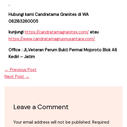
Hubungi kami Candratama Granites di WA
082183260005
kunjungi
https://candratamagranites.com/
atau
https://www.candratamagrupnusantara.com/
Office : JL.Veteran Perum Bukti Permai Mojoroto Blok A8
Kediri – Jatim
←
Previous Post
Next Post
→
Leave a Comment
Your email address will not be published.
Required