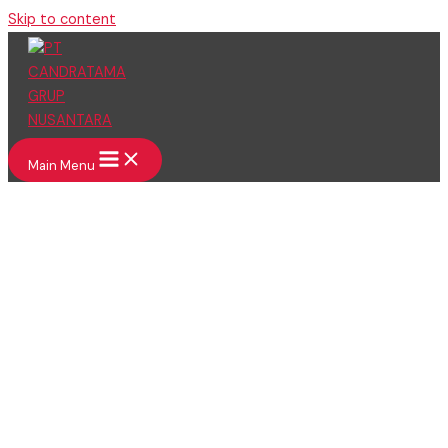
Skip to content
Main Menu