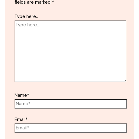
fields are marked
*
Type here..
Name*
Email*