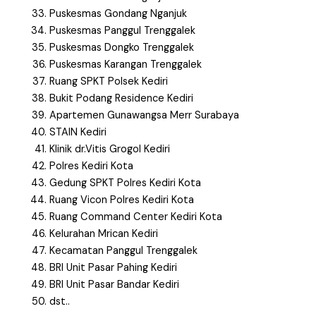
Puskesmas Gondang Nganjuk
Puskesmas Panggul Trenggalek
Puskesmas Dongko Trenggalek
Puskesmas Karangan Trenggalek
Ruang SPKT Polsek Kediri
Bukit Podang Residence Kediri
Apartemen Gunawangsa Merr Surabaya
STAIN Kediri
Klinik dr.Vitis Grogol Kediri
Polres Kediri Kota
Gedung SPKT Polres Kediri Kota
Ruang Vicon Polres Kediri Kota
Ruang Command Center Kediri Kota
Kelurahan Mrican Kediri
Kecamatan Panggul Trenggalek
BRI Unit Pasar Pahing Kediri
BRI Unit Pasar Bandar Kediri
dst..