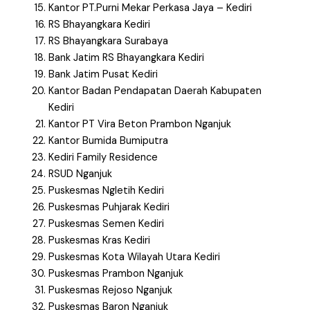
Kantor PT.Purni Mekar Perkasa Jaya – Kediri
RS Bhayangkara Kediri
RS Bhayangkara Surabaya
Bank Jatim RS Bhayangkara Kediri
Bank Jatim Pusat Kediri
Kantor Badan Pendapatan Daerah Kabupaten
Kediri
Kantor PT Vira Beton Prambon Nganjuk
Kantor Bumida Bumiputra
Kediri Family Residence
RSUD Nganjuk
Puskesmas Ngletih Kediri
Puskesmas Puhjarak Kediri
Puskesmas Semen Kediri
Puskesmas Kras Kediri
Puskesmas Kota Wilayah Utara Kediri
Puskesmas Prambon Nganjuk
Puskesmas Rejoso Nganjuk
Puskesmas Baron Nganjuk