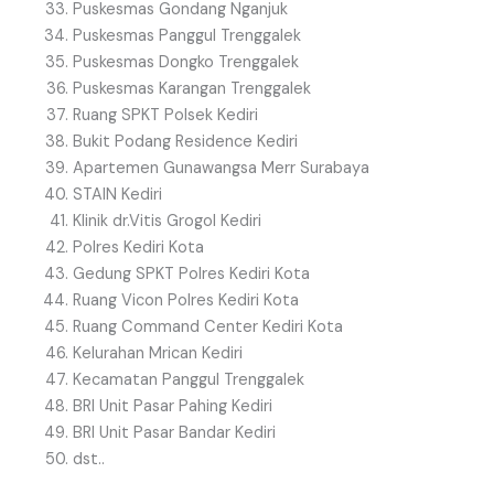
Puskesmas Gondang Nganjuk
Puskesmas Panggul Trenggalek
Puskesmas Dongko Trenggalek
Puskesmas Karangan Trenggalek
Ruang SPKT Polsek Kediri
Bukit Podang Residence Kediri
Apartemen Gunawangsa Merr Surabaya
STAIN Kediri
Klinik dr.Vitis Grogol Kediri
Polres Kediri Kota
Gedung SPKT Polres Kediri Kota
Ruang Vicon Polres Kediri Kota
Ruang Command Center Kediri Kota
Kelurahan Mrican Kediri
Kecamatan Panggul Trenggalek
BRI Unit Pasar Pahing Kediri
BRI Unit Pasar Bandar Kediri
dst..