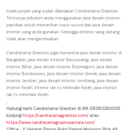
Itulah projek yang sudah dikerjakan Candratama Granites.
Tentunya sebelum anda menggunakan jasa desain interior,
pastikan untuk memerikan
track record
dari jasa desain
interior yang anda gunakan. Sehingga interior yang datang
tidak akan mengecewakan.
Candratama Granites juga menerima jasa desain interior di
Bangkalan, jasa desain interior Banyuwangi, jasa desain
interior Blitar, jasa desain interior Bojonegoro, jasa desain
interior Bondowoso, jasa desain interior Gresik, jasa desain
interior Jember, jasa desain interior Jombang, jasa desain
interior Kediri, interior rak tv minimalis Kediri, jasa interior
rak tv minimalis Kediri
Hubungi kami Candratama Granites di WA
082183260005
kunjungi
https://candratamagranites.com/
atau
https://www.candratamagrupnusantara.com/
Office : JL.Veteran Perum Bukti Permai Mojoroto Blok A8