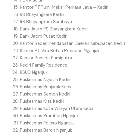
PLN Madiun
Kantor PT.Purni Mekar Perkasa Jaya – Kediri
RS Bhayangkara Kediri
RS Bhayangkara Surabaya
Bank Jatim RS Bhayangkara Kediri
Bank Jatim Pusat Kediri
Kantor Badan Pendapatan Daerah Kabupaten Kediri
Kantor PT Vira Beton Prambon Nganjuk
Kantor Bumida Bumiputra
Kediri Family Residence
RSUD Nganjuk
Puskesmas Ngletih Kediri
Puskesmas Puhjarak Kediri
Puskesmas Semen Kediri
Puskesmas Kras Kediri
Puskesmas Kota Wilayah Utara Kediri
Puskesmas Prambon Nganjuk
Puskesmas Rejoso Nganjuk
Puskesmas Baron Nganjuk